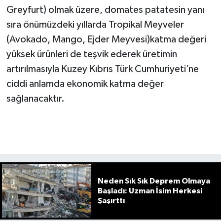
Greyfurt) olmak üzere, domates patatesin yanı
sıra önümüzdeki yıllarda Tropikal Meyveler
(Avokado, Mango, Ejder Meyvesi)katma değeri
yüksek ürünleri de teşvik ederek üretimin
artırılmasıyla Kuzey Kıbrıs Türk Cumhuriyeti’ne
ciddi anlamda ekonomik katma değer
sağlanacaktır.
Neden Sık Sık Deprem Olmaya
Başladı: Uzman İsim Herkesi
Şaşırttı