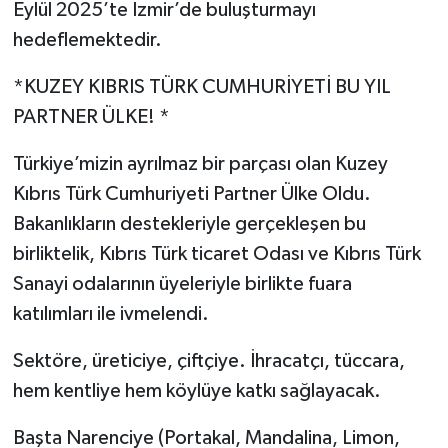
Eylül 2025’te İzmir’de buluşturmayı
hedeflemektedir.
*KUZEY KIBRIS TÜRK CUMHURİYETİ BU YIL
PARTNER ÜLKE! *
Türkiye’mizin ayrılmaz bir parçası olan Kuzey
Kıbrıs Türk Cumhuriyeti Partner Ülke Oldu.
Bakanlıkların destekleriyle gerçekleşen bu
birliktelik, Kıbrıs Türk ticaret Odası ve Kıbrıs Türk
Sanayi odalarının üyeleriyle birlikte fuara
katılımları ile ivmelendi.
Sektöre, üreticiye, çiftçiye. İhracatçı, tüccara,
hem kentliye hem köylüye katkı sağlayacak.
Başta Narenciye (Portakal, Mandalina, Limon,