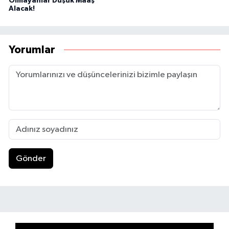
Olmayanlar Düşük Maaş
Alacak!
Yorumlar
Gönder