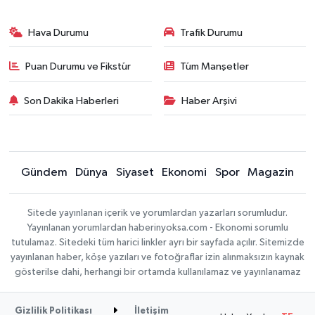
Hava Durumu
Trafik Durumu
Puan Durumu ve Fikstür
Tüm Manşetler
Son Dakika Haberleri
Haber Arşivi
Gündem
Dünya
Siyaset
Ekonomi
Spor
Magazin
Sitede yayınlanan içerik ve yorumlardan yazarları sorumludur.
Yayınlanan yorumlardan haberinyoksa.com - Ekonomi sorumlu
tutulamaz. Sitedeki tüm harici linkler ayrı bir sayfada açılır. Sitemizde
yayınlanan haber, köşe yazıları ve fotoğraflar izin alınmaksızın kaynak
gösterilse dahi, herhangi bir ortamda kullanılamaz ve yayınlanamaz
Gizlilik Politikası
İletişim