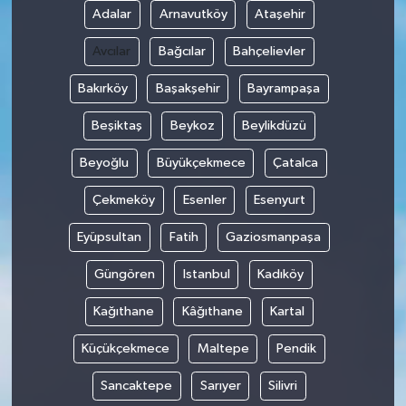
Adalar
Arnavutköy
Ataşehir
Avcılar
Bağcılar
Bahçelievler
Bakırköy
Başakşehir
Bayrampaşa
Beşiktaş
Beykoz
Beylikdüzü
Beyoğlu
Büyükçekmece
Çatalca
Çekmeköy
Esenler
Esenyurt
Eyüpsultan
Fatih
Gaziosmanpaşa
Güngören
Istanbul
Kadıköy
Kağıthane
Kâğıthane
Kartal
Küçükçekmece
Maltepe
Pendik
Sancaktepe
Sarıyer
Silivri