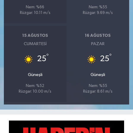
Nem: %66
Nem: %55
Rüzgar: 10.11 m/s
Rüzgar: 9.69 m/s
15 AĞUSTOS
16 AĞUSTOS
CUMARTESI
PAZAR
°
°
25
25
Güneşli
Güneşli
Nem: %52
Nem: %55
Rüzgar: 10.00 m/s
Rüzgar: 8.61 m/s