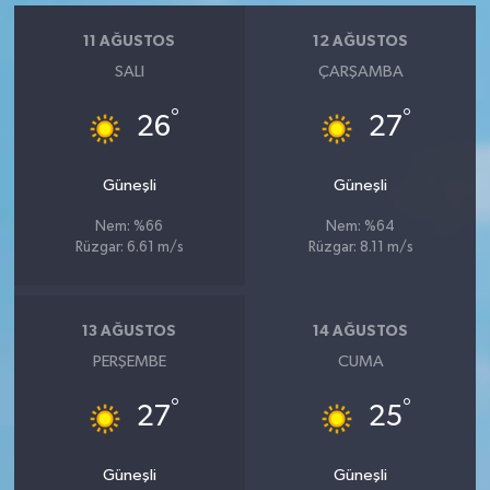
11 AĞUSTOS
12 AĞUSTOS
SALI
ÇARŞAMBA
°
°
26
27
Güneşli
Güneşli
Nem: %66
Nem: %64
Rüzgar: 6.61 m/s
Rüzgar: 8.11 m/s
13 AĞUSTOS
14 AĞUSTOS
PERŞEMBE
CUMA
°
°
27
25
Güneşli
Güneşli