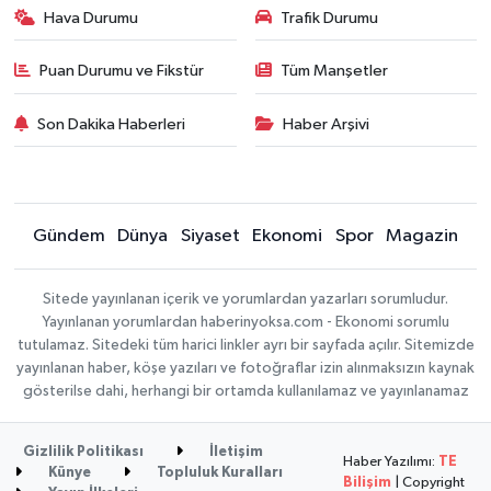
Hava Durumu
Trafik Durumu
Puan Durumu ve Fikstür
Tüm Manşetler
Son Dakika Haberleri
Haber Arşivi
Gündem
Dünya
Siyaset
Ekonomi
Spor
Magazin
Sitede yayınlanan içerik ve yorumlardan yazarları sorumludur.
Yayınlanan yorumlardan haberinyoksa.com - Ekonomi sorumlu
tutulamaz. Sitedeki tüm harici linkler ayrı bir sayfada açılır. Sitemizde
yayınlanan haber, köşe yazıları ve fotoğraflar izin alınmaksızın kaynak
gösterilse dahi, herhangi bir ortamda kullanılamaz ve yayınlanamaz
Gizlilik Politikası
İletişim
Haber Yazılımı:
TE
Künye
Topluluk Kuralları
Bilişim
| Copyright