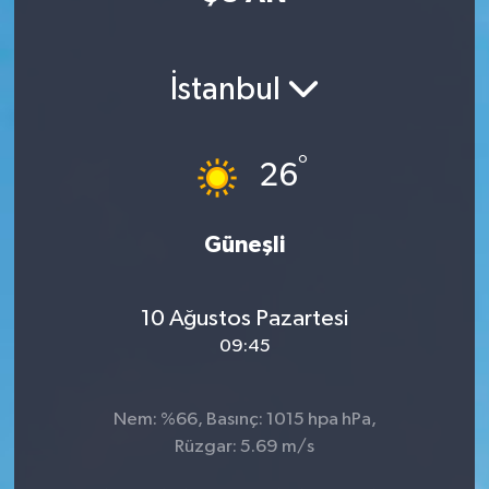
Sağlık
İstanbul
Teknoloji
Yaşam
°
26
Güneşli
10 Ağustos Pazartesi
09:45
Nem: %66, Basınç: 1015 hpa hPa,
Rüzgar: 5.69 m/s