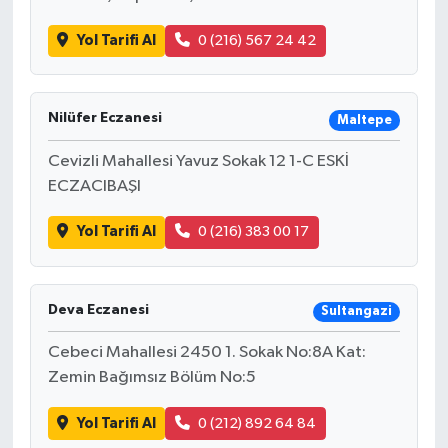
Yol Tarifi Al
0 (216) 567 24 42
Nilüfer Eczanesi
Maltepe
Cevizli Mahallesi Yavuz Sokak 12 1-C ESKİ
ECZACIBAŞI
Yol Tarifi Al
0 (216) 383 00 17
Deva Eczanesi
Sultangazi
Cebeci Mahallesi 2450 1. Sokak No:8A Kat:
Zemin Bağımsız Bölüm No:5
Yol Tarifi Al
0 (212) 892 64 84