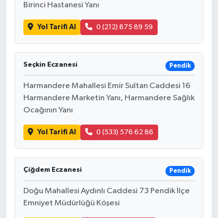
Birinci Hastanesi Yanı
Yol Tarifi Al
0 (212) 875 89 59
Seçkin Eczanesi
Pendik
Harmandere Mahallesi Emir Sultan Caddesi 16
Harmandere Marketin Yanı, Harmandere Sağlık
Ocağının Yanı
Yol Tarifi Al
0 (533) 576 62 86
Çiğdem Eczanesi
Pendik
Doğu Mahallesi Aydınlı Caddesi 73 Pendik İlçe
Emniyet Müdürlüğü Köşesi