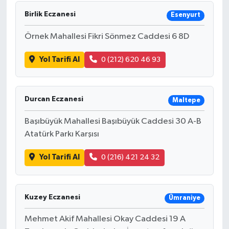
Birlik Eczanesi
Esenyurt
Örnek Mahallesi Fikri Sönmez Caddesi 6 8D
Yol Tarifi Al
0 (212) 620 46 93
Durcan Eczanesi
Maltepe
Başıbüyük Mahallesi Başıbüyük Caddesi 30 A-B
Atatürk Parkı Karşısı
Yol Tarifi Al
0 (216) 421 24 32
Kuzey Eczanesi
Ümraniye
Mehmet Akif Mahallesi Okay Caddesi 19 A