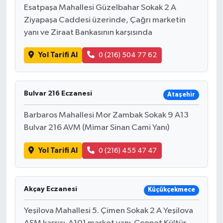
Esatpaşa Mahallesi Güzelbahar Sokak 2 A
Ziyapaşa Caddesi üzerinde, Çağrı marketin
yanı ve Ziraat Bankasının karşısında
Yol Tarifi Al
0 (216) 504 77 62
Bulvar 216 Eczanesi
Ataşehir
Barbaros Mahallesi Mor Zambak Sokak 9 A13
Bulvar 216 AVM (Mimar Sinan Cami Yanı)
Yol Tarifi Al
0 (216) 455 47 47
Akçay Eczanesi
Küçükçekmece
Yeşilova Mahallesi 5. Çimen Sokak 2 A Yeşilova