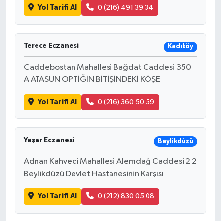
Yol Tarifi Al
0 (216) 491 39 34
Terece Eczanesi
Kadıköy
Caddebostan Mahallesi Bağdat Caddesi 350
A ATASUN OPTİĞİN BİTİŞİNDEKİ KÖŞE
Yol Tarifi Al
0 (216) 360 50 59
Yaşar Eczanesi
Beylikdüzü
Adnan Kahveci Mahallesi Alemdağ Caddesi 2 2
Beylikdüzü Devlet Hastanesinin Karşısı
Yol Tarifi Al
0 (212) 830 05 08