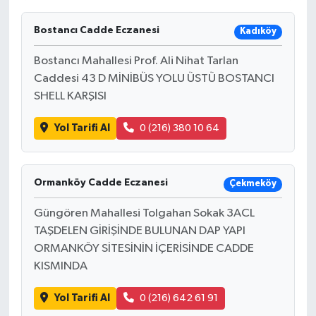
Bostancı Cadde Eczanesi
Kadıköy
Bostancı Mahallesi Prof. Ali Nihat Tarlan
Caddesi 43 D MİNİBÜS YOLU ÜSTÜ BOSTANCI
SHELL KARŞISI
Yol Tarifi Al
0 (216) 380 10 64
Ormanköy Cadde Eczanesi
Çekmeköy
Güngören Mahallesi Tolgahan Sokak 3ACL
TAŞDELEN GİRİŞİNDE BULUNAN DAP YAPI
ORMANKÖY SİTESİNİN İÇERİSİNDE CADDE
KISMINDA
Yol Tarifi Al
0 (216) 642 61 91