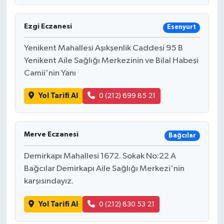
Ezgi Eczanesi
Esenyurt
Yenikent Mahallesi Aşıkşenlik Caddesi 95 B
Yenikent Aile Sağlığı Merkezinin ve Bilal Habeşi
Camii'nin Yanı
Yol Tarifi Al
0 (212) 699 85 21
Merve Eczanesi
Bağcılar
Demirkapı Mahallesi 1672. Sokak No:22 A
Bağcılar Demirkapı Aile Sağlığı Merkezi'nin
karşısındayız.
Yol Tarifi Al
0 (212) 830 53 21