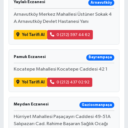
Yaylalı Eczanesi
Arnavutköy
Arnavutköy Merkez Mahallesi Üstüner Sokak 4
A Arnavutköy Devlet Hastanesi Yanı
Yol Tarifi Al
0 (212) 597 44 62
Pamuk Eczanesi
Bayrampaşa
Kocatepe Mahallesi Kocatepe Caddesi 42 1
Yol Tarifi Al
0 (212) 437 02 92
Meydan Eczanesi
Gaziosmanpaşa
Hürriyet Mahallesi Paşaçayırı Caddesi 49-51A
Salıpazarı Cad. Rahime Başaran Sağlık Ocağı