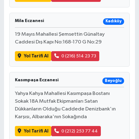
Mila Eczanesi
Kadıköy
19 Mayıs Mahallesi Şemsettin Günaltay
Caddesi Dış Kapı No:168-170 G No:29
Yol Tarifi Al
0 (216) 514 23 73
Kasımpaşa Eczanesi
Beyoğlu
Yahya Kahya Mahallesi Kasımpaşa Bostanı
Sokak 18A Mutfak Ekipmanları Satan
Dükkanların Olduğu Caddede Denizbank'ın
Karşısı, Albaraka'nın Sokağında
Yol Tarifi Al
0 (212) 253 77 44