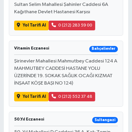
Sultan Selim Mahallesi Şahinler Caddesi 6A
Kağıthane Devlet Hastanesi Karşısı
Yol Tarifi Al
0 (212) 283 59 00
Vitamin Eczanesi
Bahçelievler
Şirinevler Mahallesi Mahmutbey Caddesi 124 A
MAHMUTBEY CADDESİ HASTANE YOLU
ÜZERİNDE 19. SOKAK SAĞLIK OCAĞI KIZMAT
İNŞAAT KÖŞE BAŞI NO 124)
Yol Tarifi Al
0 (212) 552 37 48
50.Yıl Eczanesi
Sultangazi