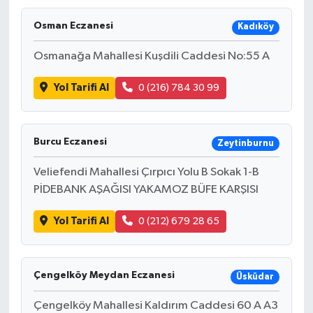
Osman Eczanesi
Kadıköy
Osmanağa Mahallesi Kuşdili Caddesi No:55 A
Yol Tarifi Al
0 (216) 784 30 99
Burcu Eczanesi
Zeytinburnu
Veliefendi Mahallesi Çırpıcı Yolu B Sokak 1-B
PİDEBANK AŞAĞISI YAKAMOZ BÜFE KARŞISI
Yol Tarifi Al
0 (212) 679 28 65
Çengelköy Meydan Eczanesi
Üsküdar
Çengelköy Mahallesi Kaldırım Caddesi 60 A A3