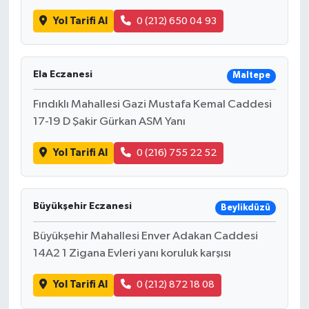
Yol Tarifi Al
0 (212) 650 04 93
Ela Eczanesi
Maltepe
Fındıklı Mahallesi Gazi Mustafa Kemal Caddesi
17-19 D Şakir Gürkan ASM Yanı
Yol Tarifi Al
0 (216) 755 22 52
Büyükşehir Eczanesi
Beylikdüzü
Büyükşehir Mahallesi Enver Adakan Caddesi
14A2 1 Zigana Evleri yanı koruluk karşısı
Yol Tarifi Al
0 (212) 872 18 08