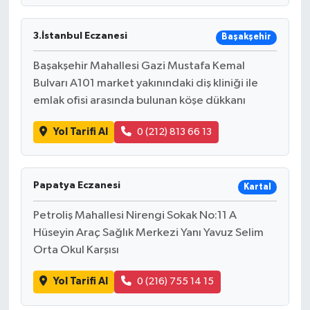
3.İstanbul Eczanesi
Başakşehir
Başakşehir Mahallesi Gazi Mustafa Kemal
Bulvarı A101 market yakınındaki diş kliniği ile
emlak ofisi arasında bulunan köşe dükkanı
Yol Tarifi Al
0 (212) 813 66 13
Papatya Eczanesi
Kartal
Petroliş Mahallesi Nirengi Sokak No:11 A
Hüseyin Araç Sağlık Merkezi Yanı Yavuz Selim
Orta Okul Karşısı
Yol Tarifi Al
0 (216) 755 14 15