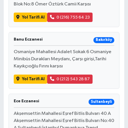
Blok No:8 Ömer Öztürk Camii Karşısı
Yol Tarifi Al
0 (216) 755 64 23
Banu Eczanesi
Bakırköy
Osmaniye Mahallesi Adalet Sokak 6 Osmaniye
Minibüs Durakları Meydanı, Çarşı girişi,Tarihi
Kayıkçıoğlu Fırını karşısı
Yol Tarifi Al
0 (212) 543 28 87
Ece Eczanesi
Sultanbeyli
Akşemsettin Mahallesi Eşref Bitlis Bulvarı 40 A
Akşemsettin Mahallesi Eşref Bitlis Bulvarı No:40
A Sultanbeyli İstanbul Dumankaya Trend