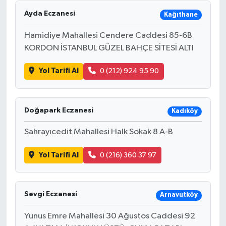
Ayda Eczanesi
Kağıthane
Hamidiye Mahallesi Cendere Caddesi 85-6B
KORDON İSTANBUL GÜZEL BAHÇE SİTESİ ALTI
Yol Tarifi Al
0 (212) 924 95 90
Doğapark Eczanesi
Kadıköy
Sahrayıcedit Mahallesi Halk Sokak 8 A-B
Yol Tarifi Al
0 (216) 360 37 97
Sevgi Eczanesi
Arnavutköy
Yunus Emre Mahallesi 30 Ağustos Caddesi 92