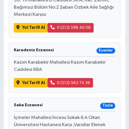
50. Yıl Mahallesi D Caddesi 36 A, Kat: Zemin,
Bağımsız Bölüm No:2 Şaban Özbek Aile Sağlığı
Merkezi Karşısı
Yol Tarifi Al
0 (212) 598 40 08
Karadeniz Eczanesi
Esenler
Kazım Karabekir Mahallesi Kazım Karabekir
Caddesi 68A
Yol Tarifi Al
0 (212) 562 74 36
Saka Eczanesi
Tuzla
İçmeler Mahallesi İncesu Sokak 6 A Okan
Üniversitesi Hastanesi Karşı ,Varollar Ekmek