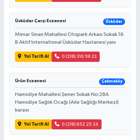
Üsküdar Çarşı Eczanesi
Üsküdar
Mimar Sinan Mahallesi Otopark Arkası Sokak 16
B Aktif International Üsküdar Hastanesi yanı
Yol Tarifi Al
0 (216) 310 59 23
Ürün Eczanesi
Çekmeköy
Hamidiye Mahallesi Şener Sokak No:28A
Hamidiye Sağlık Ocağı (Aile Sağlığı Merkezi)
karşısı
Yol Tarifi Al
0 (216) 652 25 24