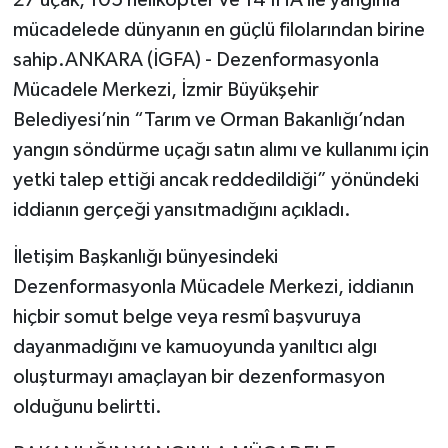
mücadelede dünyanın en güçlü filolarından birine
sahip.ANKARA (İGFA) - Dezenformasyonla
Mücadele Merkezi, İzmir Büyükşehir
Belediyesi’nin “Tarım ve Orman Bakanlığı’ndan
yangın söndürme uçağı satın alımı ve kullanımı için
yetki talep ettiği ancak reddedildiği” yönündeki
iddianın gerçeği yansıtmadığını açıkladı.
İletişim Başkanlığı bünyesindeki
Dezenformasyonla Mücadele Merkezi, iddianın
hiçbir somut belge veya resmî başvuruya
dayanmadığını ve kamuoyunda yanıltıcı algı
oluşturmayı amaçlayan bir dezenformasyon
olduğunu belirtti.