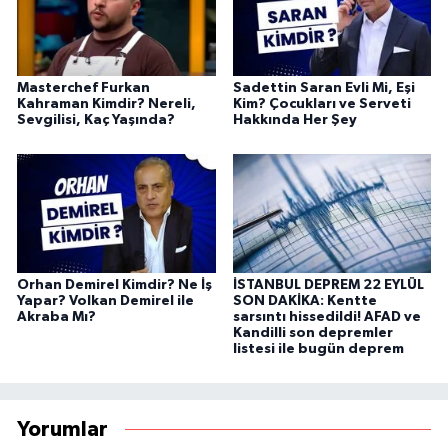
Masterchef Furkan
Sadettin Saran Evli Mi, Eşi
Kahraman Kimdir? Nereli,
Kim? Çocukları ve Serveti
Sevgilisi, Kaç Yaşında?
Hakkında Her Şey
Orhan Demirel Kimdir? Ne İş
İSTANBUL DEPREM 22 EYLÜL
Yapar? Volkan Demirel ile
SON DAKİKA: Kentte
Akraba Mı?
sarsıntı hissedildi! AFAD ve
Kandilli son depremler
listesi ile bugün deprem
Yorumlar