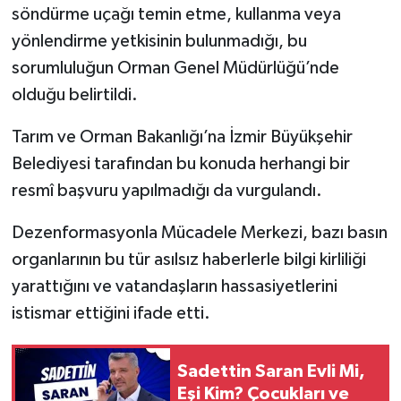
söndürme uçağı temin etme, kullanma veya
yönlendirme yetkisinin bulunmadığı, bu
sorumluluğun Orman Genel Müdürlüğü’nde
olduğu belirtildi.
Tarım ve Orman Bakanlığı’na İzmir Büyükşehir
Belediyesi tarafından bu konuda herhangi bir
resmî başvuru yapılmadığı da vurgulandı.
Dezenformasyonla Mücadele Merkezi, bazı basın
organlarının bu tür asılsız haberlerle bilgi kirliliği
yarattığını ve vatandaşların hassasiyetlerini
istismar ettiğini ifade etti.
Sadettin Saran Evli Mi,
Eşi Kim? Çocukları ve