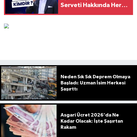
Serveti Hakkında Her
Şey
Neden Sık Sık Deprem Olmaya
Başladı: Uzman İsim Herkesi
Şaşırttı
Asgari Ücret 2026'da Ne
Kadar Olacak: İşte Şaşırtan
Rakam