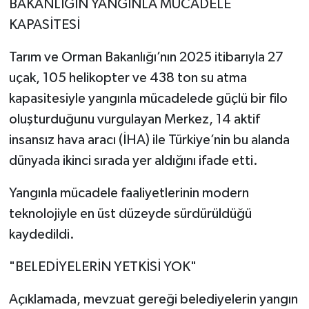
BAKANLIĞIN YANGINLA MÜCADELE
KAPASİTESİ
Tarım ve Orman Bakanlığı’nın 2025 itibarıyla 27
uçak, 105 helikopter ve 438 ton su atma
kapasitesiyle yangınla mücadelede güçlü bir filo
oluşturduğunu vurgulayan Merkez, 14 aktif
insansız hava aracı (İHA) ile Türkiye’nin bu alanda
dünyada ikinci sırada yer aldığını ifade etti.
Yangınla mücadele faaliyetlerinin modern
teknolojiyle en üst düzeyde sürdürüldüğü
kaydedildi.
"BELEDİYELERİN YETKİSİ YOK"
Açıklamada, mevzuat gereği belediyelerin yangın