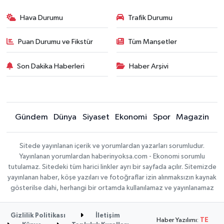
Hava Durumu
Trafik Durumu
Puan Durumu ve Fikstür
Tüm Manşetler
Son Dakika Haberleri
Haber Arşivi
Gündem
Dünya
Siyaset
Ekonomi
Spor
Magazin
Sitede yayınlanan içerik ve yorumlardan yazarları sorumludur.
Yayınlanan yorumlardan haberinyoksa.com - Ekonomi sorumlu
tutulamaz. Sitedeki tüm harici linkler ayrı bir sayfada açılır. Sitemizde
yayınlanan haber, köşe yazıları ve fotoğraflar izin alınmaksızın kaynak
gösterilse dahi, herhangi bir ortamda kullanılamaz ve yayınlanamaz
Gizlilik Politikası
İletişim
Haber Yazılımı:
TE