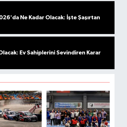
026'da Ne Kadar Olacak: İşte Şaşırtan
Olacak: Ev Sahiplerini Sevindiren Karar