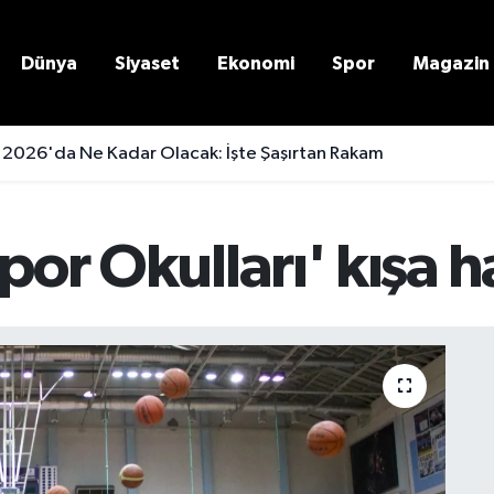
Dünya
Siyaset
Ekonomi
Spor
Magazin
 2026'da Ne Kadar Olacak: İşte Şaşırtan Rakam
por Okulları' kışa h