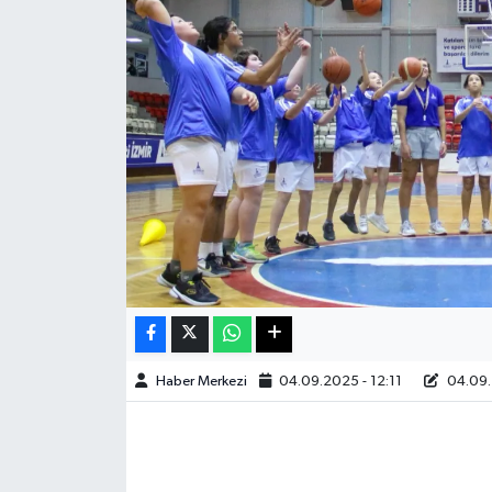
Sağlık
Teknoloji
Yaşam
Haber Merkezi
04.09.2025 - 12:11
04.09.