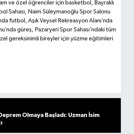
şam ve özel öğrenciler için basketbol, Bayraklı
utbol Sahası, Naim Süleymanoğlu Spor Salonu
nda futbol, Aşık Veysel Rekreasyon Alanı’nda
nu’nda güreş, Pazaryeri Spor Sahası’ndaki tüm
l gereksinimli bireyler için yüzme eğitimleri
 Deprem Olmaya Başladı: Uzman İsim
ı