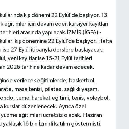
kullarında kış dönemi 22 Eylül’de başlıyor. 13
k eğitimler için devam eden kursiyer kayıtları
l tarihleri arasında yapılacak.İZMİR (İGFA) -
kulları kış dönemine 22 Eylül’de başlıyor. Hafta
rı ise 27 Eylül itibarıyla derslere başlayacak.
, yeni kayıtlar ise 15-21 Eylül tarihleri
iran 2026 tarihine kadar devam edecek.
ğinde verilecek eğitimlerde; basketbol,
rate, masa tenisi, pilates, sağlıklı yaşam,
ondo, temel hareket eğitimi, tenis, voleybol,
a kurslar düzenlenecek. Ayrıca özel
e yüzme eğitimleri ücretsiz olacak. Haziran
yaklaşık 16 bin İzmirli katılım göstermişti.