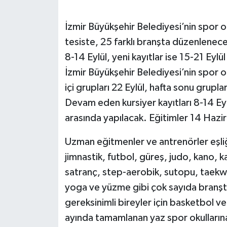
İzmir Büyükşehir Belediyesi’nin spor o
tesiste, 25 farklı branşta düzenlenece
8-14 Eylül, yeni kayıtlar ise 15-21 Eylü
İzmir Büyükşehir Belediyesi’nin spor o
içi grupları 22 Eylül, hafta sonu grupla
Devam eden kursiyer kayıtları 8-14 Eylül
arasında yapılacak. Eğitimler 14 Haz
Uzman eğitmenler ve antrenörler eşli
jimnastik, futbol, güreş, judo, kano, ka
satranç, step-aerobik, sutopu, taekw
yoga ve yüzme gibi çok sayıda branşt
gereksinimli bireyler için basketbol v
ayında tamamlanan yaz spor okullarına 