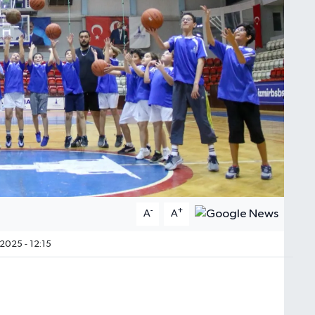
-
+
A
A
2025 - 12:15