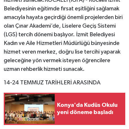
Belediyesinin eğitimde fırsat eşitliğini sağlamak
amacıyla hayata geçirdiği önemli projelerden biri
olan Çınar Akademi’de, Liselere Geçiş Sistemi
(LGS) tercih dönemi başlıyor. İzmit Belediyesi
Kadın ve Aile Hizmetleri Müdürlüğü bünyesinde
hizmet veren merkez, doğru lise tercihi yaparak
geleceğine yön vermek isteyen öğrencilere
uzman rehberlik hizmeti sunacak.
14-24 TEMMUZ TARİHLERİ ARASINDA
Konya'da Kudüs Okulu
yeni döneme başladı