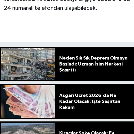
24 numaralı telefondan ulaşabilecek.
Neden Sık Sık Deprem Olmaya
Başladı: Uzman İsim Herkesi
Şaşırttı
Asgari Ücret 2026'da Ne
Kadar Olacak: İşte Şaşırtan
Rakam
Kiracılar Şoke Olacak: Ev