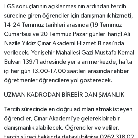
LGS sonuçlarının açıklanmasının ardından tercih
sürecine giren öğrenciler için danışmanlık hizmeti,
14-24 Temmuz tarihleri arasında (19 Temmuz
Cumartesi ve 20 Temmuz Pazar günleri hariç) Ali
Nazile Yıldız Çınar Akademi Hizmet Binası’nda
verilecek. Yenişehir Mahallesi Gazi Mustafa Kemal
Bulvarı 139/1 adresinde yer alan merkezde, hafta
içi her gün 13.00-17.00 saatleri arasında rehber
öğretmenler öğrencilere yol gösterecek.
UZMAN KADRODAN BİREBİR DANIŞMANLIK
Tercih sürecinde en doğru adımları atmak isteyen
öğrenciler, Çınar Akademi’ye gelerek birebir
danışmanlık alabilecek. Öğrenciler ve veliler,
tercih süreci hakkında detaylı bilgiye 0262 318 02