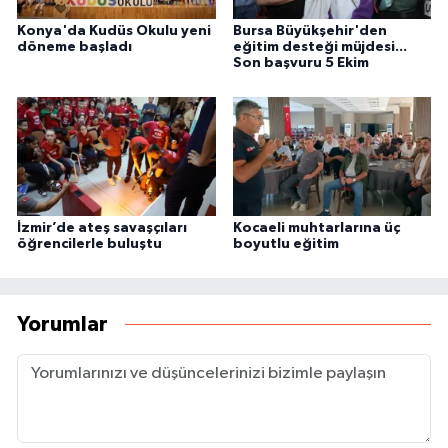
Konya'da Kudüs Okulu yeni
Bursa Büyükşehir'den
döneme başladı
eğitim desteği müjdesi...
Son başvuru 5 Ekim
İzmir’de ateş savaşçıları
Kocaeli muhtarlarına üç
öğrencilerle buluştu
boyutlu eğitim
Yorumlar