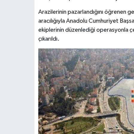
Arazilerinin pazarlandığını öğrenen ge
aracılığıyla Anadolu Cumhuriyet Başsa
ekiplerinin düzenlediği operasyonla çet
çıkarıldı.