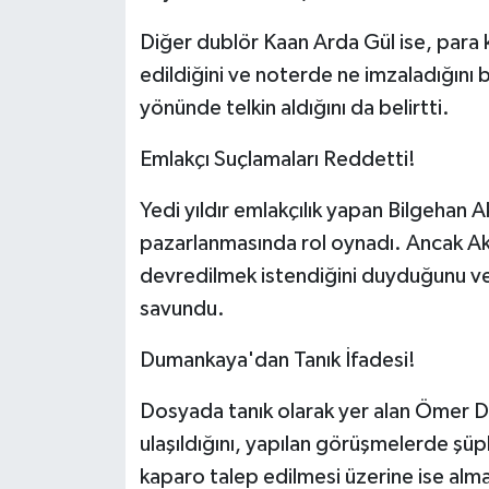
Diğer dublör Kaan Arda Gül ise, para k
edildiğini ve noterde ne imzaladığını
yönünde telkin aldığını da belirtti.
Emlakçı Suçlamaları Reddetti!
Yedi yıldır emlakçılık yapan Bilgehan 
pazarlanmasında rol oynadı. Ancak Akı
devredilmek istendiğini duyduğunu ve
savundu.
Dumankaya'dan Tanık İfadesi!
Dosyada tanık olarak yer alan Ömer Du
ulaşıldığını, yapılan görüşmelerde şüphe
kaparo talep edilmesi üzerine ise alm