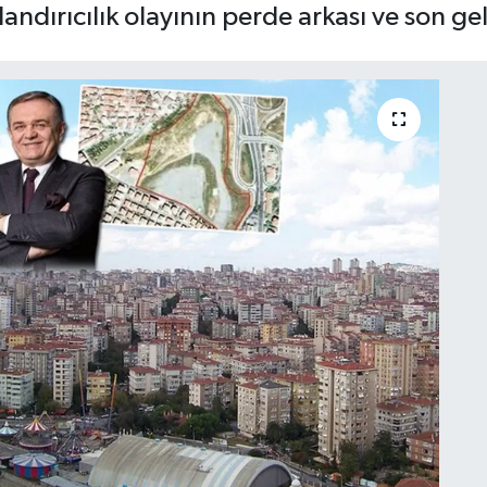
landırıcılık olayının perde arkası ve son ge