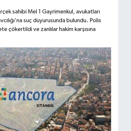
rçek sahibi Mel 1 Gayrimenkul, avukatları
vcılığı'na suç duyurusunda bulundu. Polis
e çökertildi ve zanlılar hakim karşısına