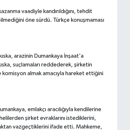
azanma vaadiyle kandırıldığını, tehdit
 bilmediğini öne sürdü. Türkçe konuşmaması
Akıska, arazinin Dumankaya İnşaat'a
ska, suçlamaları reddederek, şirketin
 komisyon almak amacıyla hareket ettiğini
mankaya, emlakçı aracılığıyla kendilerine
lilerden şirket evraklarını istediklerini,
aktan vazgeçtiklerini ifade etti. Mahkeme,