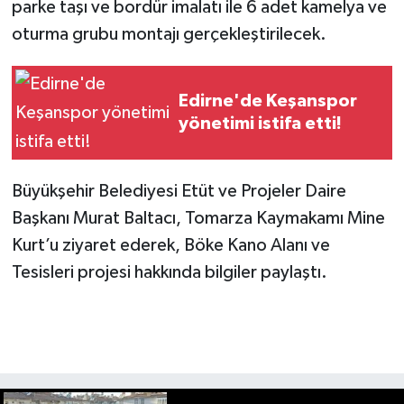
parke taşı ve bordür imalatı ile 6 adet kamelya ve
oturma grubu montajı gerçekleştirilecek.
Edirne'de Keşanspor
yönetimi istifa etti!
Büyükşehir Belediyesi Etüt ve Projeler Daire
Başkanı Murat Baltacı, Tomarza Kaymakamı Mine
Kurt’u ziyaret ederek, Böke Kano Alanı ve
Tesisleri projesi hakkında bilgiler paylaştı.