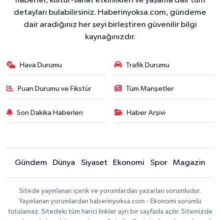
haberler, kültür-sanat etkinlikleri ve yaşama dair tüm
detayları bulabilirsiniz. Haberinyoksa.com, gündeme
dair aradığınız her şeyi birleştiren güvenilir bilgi
kaynağınızdır.
Hava Durumu
Trafik Durumu
Puan Durumu ve Fikstür
Tüm Manşetler
Son Dakika Haberleri
Haber Arşivi
Gündem
Dünya
Siyaset
Ekonomi
Spor
Magazin
Sitede yayınlanan içerik ve yorumlardan yazarları sorumludur.
Yayınlanan yorumlardan haberinyoksa.com - Ekonomi sorumlu
tutulamaz. Sitedeki tüm harici linkler ayrı bir sayfada açılır. Sitemizde