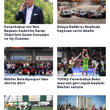
Fenerbahçe'nin Yeni
Dünya Rallikros finalinde
Başkanı Sadettin Saran
heyecan verici düello
Oldu! İşte Seçim Sonuçları
ve Oy Oranları
Nilüfer Belediyespor’dan
TOFAŞ-Fenerbahçe Beko
dörtte dört
maçı için geri sayım başladı:
Biletler satışta