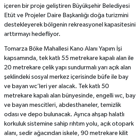
içeren bir proje geliştiren Büyükşehir Belediyesi
Etüt ve Projeler Daire Başkanlığı doğa turizmini
destekleyerek bölgenin rekreasyonel kapasitesini
arttırmayı hedefliyor.
Tomarza Böke Mahallesi Kano Alanı Yapım İşi
kapsamında, tek katlı 55 metrekare kapalı alan ile
20 metrekare çelik yapı sundurmalı yarı açık alan
şeklindeki sosyal merkez içerisinde büfe ile bay
ve bayan wc’leri yer alacak. Tek katlı 50
metrekare kapalı alan bünyesinde, engelli wc, bay
ve bayan mescitleri, abdesthaneler, temizlik
odası ve depo bulunacak. Ayrıca ahşap halatlı
korkuluk sistemine sahip rıhtım yolu, açık otopark
alanı, sedir ağacından iskele, 90 metrekare kilit