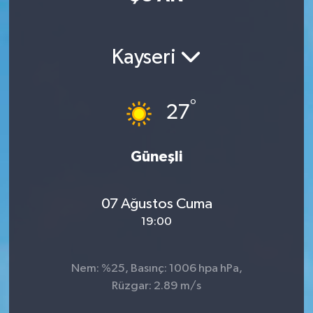
Sağlık
Kayseri
Teknoloji
Yaşam
°
27
Güneşli
07 Ağustos Cuma
19:00
Nem: %25, Basınç: 1006 hpa hPa,
Rüzgar: 2.89 m/s