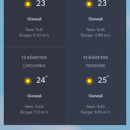
°
°
23
23
Güneşli
Güneşli
Nem: %41
Nem: %46
Rüzgar: 6.50 m/s
Rüzgar: 4.89 m/s
12 AĞUSTOS
13 AĞUSTOS
ÇARŞAMBA
PERŞEMBE
°
°
24
25
Güneşli
Güneşli
Nem: %44
Nem: %45
Rüzgar: 5.11 m/s
Rüzgar: 6.69 m/s