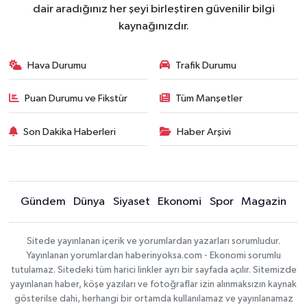
dair aradığınız her şeyi birleştiren güvenilir bilgi
kaynağınızdır.
Hava Durumu
Trafik Durumu
Puan Durumu ve Fikstür
Tüm Manşetler
Son Dakika Haberleri
Haber Arşivi
Gündem
Dünya
Siyaset
Ekonomi
Spor
Magazin
Sitede yayınlanan içerik ve yorumlardan yazarları sorumludur.
Yayınlanan yorumlardan haberinyoksa.com - Ekonomi sorumlu
tutulamaz. Sitedeki tüm harici linkler ayrı bir sayfada açılır. Sitemizde
yayınlanan haber, köşe yazıları ve fotoğraflar izin alınmaksızın kaynak
gösterilse dahi, herhangi bir ortamda kullanılamaz ve yayınlanamaz