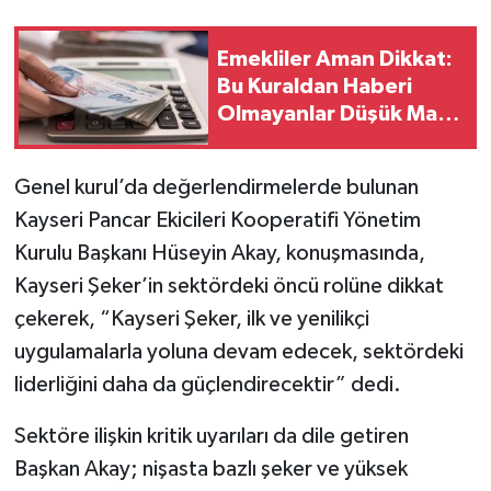
Emekliler Aman Dikkat:
Bu Kuraldan Haberi
Olmayanlar Düşük Maaş
Alacak!
Genel kurul’da değerlendirmelerde bulunan
Kayseri Pancar Ekicileri Kooperatifi Yönetim
Kurulu Başkanı Hüseyin Akay, konuşmasında,
Kayseri Şeker’in sektördeki öncü rolüne dikkat
çekerek, “Kayseri Şeker, ilk ve yenilikçi
uygulamalarla yoluna devam edecek, sektördeki
liderliğini daha da güçlendirecektir” dedi.
Sektöre ilişkin kritik uyarıları da dile getiren
Başkan Akay; nişasta bazlı şeker ve yüksek