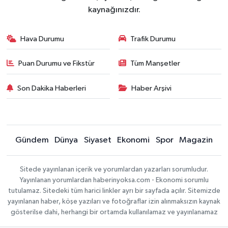
kaynağınızdır.
Hava Durumu
Trafik Durumu
Puan Durumu ve Fikstür
Tüm Manşetler
Son Dakika Haberleri
Haber Arşivi
Gündem
Dünya
Siyaset
Ekonomi
Spor
Magazin
Sitede yayınlanan içerik ve yorumlardan yazarları sorumludur.
Yayınlanan yorumlardan haberinyoksa.com - Ekonomi sorumlu
tutulamaz. Sitedeki tüm harici linkler ayrı bir sayfada açılır. Sitemizde
yayınlanan haber, köşe yazıları ve fotoğraflar izin alınmaksızın kaynak
gösterilse dahi, herhangi bir ortamda kullanılamaz ve yayınlanamaz