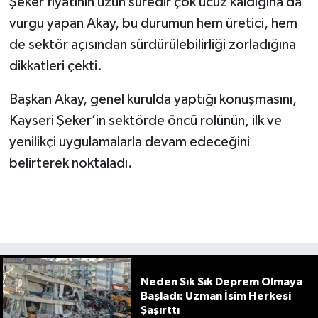
Şeker fiyatının uzun süredir çok ucuz kaldığına da
vurgu yapan Akay, bu durumun hem üretici, hem
de sektör açısından sürdürülebilirliği zorladığına
dikkatleri çekti.
Başkan Akay, genel kurulda yaptığı konuşmasını,
Kayseri Şeker’in sektörde öncü rolünün, ilk ve
yenilikçi uygulamalarla devam edeceğini
belirterek noktaladı.
Neden Sık Sık Deprem Olmaya
Başladı: Uzman İsim Herkesi
Şaşırttı