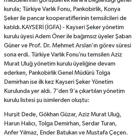
kurula; Türkiye Varlık Fonu, Pankobirlik, Konya
Şeker ile pancar kooperatiflerinin temsilcileri de
katıldı.KAYSERİ (İGFA) - Kayseri Şeker yönetim
kurulu üyesi Adem Öner ile bağımsız üyeler Şaban
Güner ve Prof. Dr. Mehmet Arslan’ın görev süresi
sona erdi. Türkiye Varlık Fonu’nu temsilen Aziz
Murat Uluğ yönetim kurulu üyeliğine devam
ederken, Pankobirlik Genel Müdürü Tolga
Demirhan ise ilk kez Kayseri Şeker Yönetim
Kurulunda yer aldı. 7’den 9’a çıkartılan yönetim
kurulu listesi şu isimlerden oluştu:
Hurşit Dede, Gökhan Güzar, Aziz Murat Uluğ,
Harun Halıcı, Tolga Demirhan, Serdar Turan,
Anfer Yılmaz, Ender Batukan ve Mustafa Çeçen.