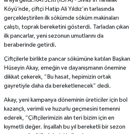
Köyü’nde, çiftçi Hatip Ali Yıldız’ın tarlasında
gerçekleştirilen ilk sökümde söküm makinaları
çalıştı, toprak bereketini gösterdi. Tarladan çıkan
ilk pancarlar, yeni sezonun umutlarını da
beraberinde getirdi.
Çiftçilerle birlikte pancar sökümüne katılan Başkan
Hüseyin Akay, emeğin ve dayanışmanın önemine
dikkat çekerek, “Bu hasat, hepimizin ortak
gayretiyle daha da bereketlenecek” dedi.
Akay, yeni kampanya döneminin üreticiler için bol
kazançlı, verimli ve huzurlu geçmesini temenni
ederek, “Çiftçilerimizin alın teri bizim için en
kıymetli değer. İnşallah bu yıl bereketli bir sezon