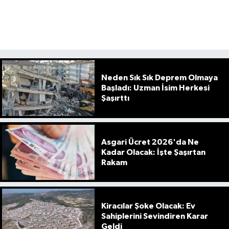
Neden Sık Sık Deprem Olmaya
Başladı: Uzman İsim Herkesi
Şaşırttı
Asgari Ücret 2026'da Ne
Kadar Olacak: İşte Şaşırtan
Rakam
Kiracılar Şoke Olacak: Ev
Sahiplerini Sevindiren Karar
Geldi