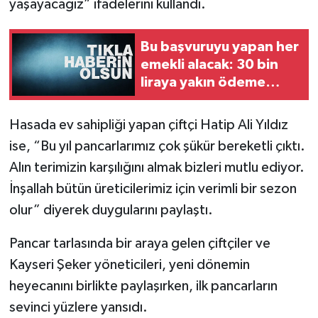
yaşayacağız” ifadelerini kullandı.
Bu başvuruyu yapan her
emekli alacak: 30 bin
liraya yakın ödeme
yapılıyor
Hasada ev sahipliği yapan çiftçi Hatip Ali Yıldız
ise, “Bu yıl pancarlarımız çok şükür bereketli çıktı.
Alın terimizin karşılığını almak bizleri mutlu ediyor.
İnşallah bütün üreticilerimiz için verimli bir sezon
olur” diyerek duygularını paylaştı.
Pancar tarlasında bir araya gelen çiftçiler ve
Kayseri Şeker yöneticileri, yeni dönemin
heyecanını birlikte paylaşırken, ilk pancarların
sevinci yüzlere yansıdı.