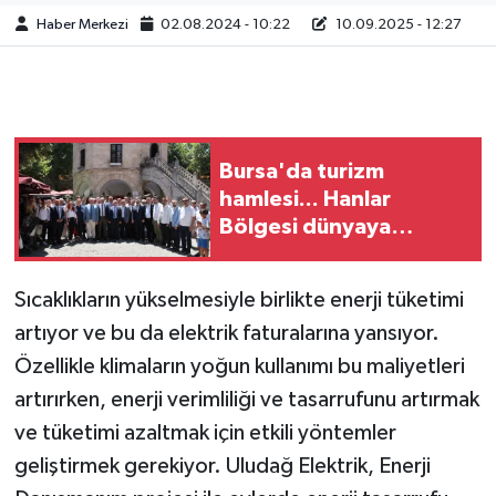
Haber Merkezi
02.08.2024 - 10:22
10.09.2025 - 12:27
Bursa'da turizm
hamlesi... Hanlar
Bölgesi dünyaya
açılacak... Turizmin
geleceğini birlikte
Sıcaklıkların yükselmesiyle birlikte enerji tüketimi
şekillendireceğiz
artıyor ve bu da elektrik faturalarına yansıyor.
Özellikle klimaların yoğun kullanımı bu maliyetleri
artırırken, enerji verimliliği ve tasarrufunu artırmak
ve tüketimi azaltmak için etkili yöntemler
geliştirmek gerekiyor. Uludağ Elektrik, Enerji