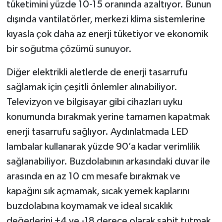
tüketimini yüzde 10-15 oranında azaltıyor. Bunun
dışında vantilatörler, merkezi klima sistemlerine
kıyasla çok daha az enerji tüketiyor ve ekonomik
bir soğutma çözümü sunuyor.
Diğer elektrikli aletlerde de enerji tasarrufu
sağlamak için çeşitli önlemler alınabiliyor.
Televizyon ve bilgisayar gibi cihazları uyku
konumunda bırakmak yerine tamamen kapatmak
enerji tasarrufu sağlıyor. Aydınlatmada LED
lambalar kullanarak yüzde 90’a kadar verimlilik
sağlanabiliyor. Buzdolabının arkasındaki duvar ile
arasında en az 10 cm mesafe bırakmak ve
kapağını sık açmamak, sıcak yemek kaplarını
buzdolabına koymamak ve ideal sıcaklık
değerlerini +4 ve -18 derece olarak sabit tutmak