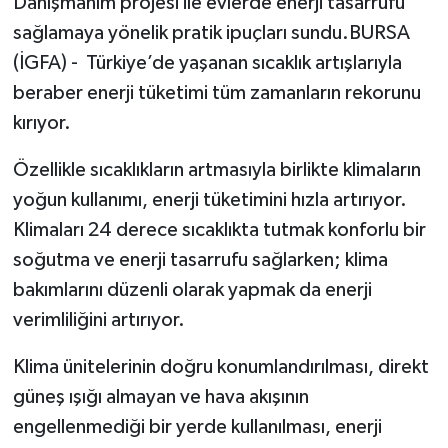
Danışmanım projesi ile evlerde enerji tasarrufu
sağlamaya yönelik pratik ipuçları sundu.BURSA
(İGFA) - Türkiye’de yaşanan sıcaklık artışlarıyla
beraber enerji tüketimi tüm zamanların rekorunu
kırıyor.
Özellikle sıcaklıkların artmasıyla birlikte klimaların
yoğun kullanımı, enerji tüketimini hızla artırıyor.
Klimaları 24 derece sıcaklıkta tutmak konforlu bir
soğutma ve enerji tasarrufu sağlarken; klima
bakımlarını düzenli olarak yapmak da enerji
verimliliğini artırıyor.
Klima ünitelerinin doğru konumlandırılması, direkt
güneş ışığı almayan ve hava akışının
engellenmediği bir yerde kullanılması, enerji