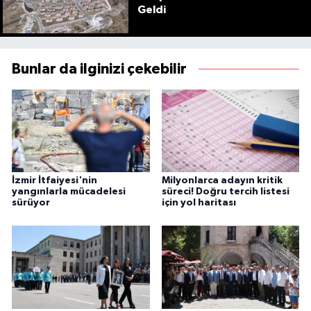
Geldi
Bunlar da ilginizi çekebilir
İzmir İtfaiyesi'nin
Milyonlarca adayın kritik
yangınlarla mücadelesi
süreci! Doğru tercih listesi
sürüyor
için yol haritası