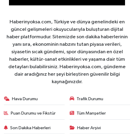
Haberinyoksa.com, Türkiye ve dünya genelindeki en
güncel gelişmeleri okuyucularıyla buluşturan dijital
haber platformudur. Sitemizde son dakika haberlerinin
yanı sıra, ekonominin nabzını tutan piyasa verileri,
siyasetin sıcak gündemi, spor dünyasından en özel
haberler, kültür-sanat etkinlikleri ve yaşama dair tüm
detayları bulabilirsiniz. Haberinyoksa.com, gündeme
dair aradığınız her şeyi birleştiren güvenilir bilgi
kaynağınızdır.
Hava Durumu
Trafik Durumu
Puan Durumu ve Fikstür
Tüm Manşetler
Son Dakika Haberleri
Haber Arşivi