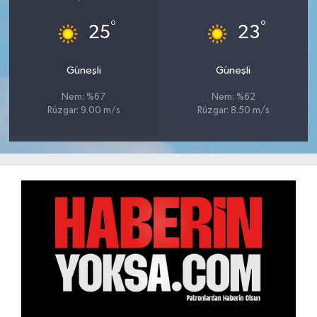
°
°
25
23
Güneşli
Güneşli
Nem: %67
Nem: %62
Rüzgar: 9.00 m/s
Rüzgar: 8.50 m/s