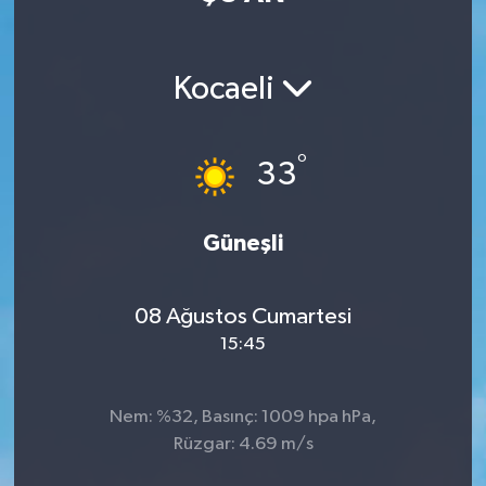
Sağlık
Kocaeli
Teknoloji
Yaşam
°
33
Güneşli
08 Ağustos Cumartesi
15:45
Nem: %32, Basınç: 1009 hpa hPa,
Rüzgar: 4.69 m/s