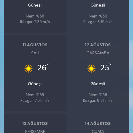
Güneşli
Güneşli
Nem: %68
Nem: %66
Rüzgar: 7.39 m/s
Rüzgar: 8.19 m/s
11 AĞUSTOS
12 AĞUSTOS
SALI
ÇARŞAMBA
°
°
26
25
Güneşli
Güneşli
Nem: %69
Nem: %66
Rüzgar: 7.61 m/s
Rüzgar: 8.31 m/s
13 AĞUSTOS
14 AĞUSTOS
PERŞEMBE
CUMA