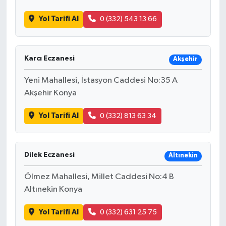
Yol Tarifi Al
0 (332) 543 13 66
Karcı Eczanesi
Akşehir
Yeni Mahallesi, İstasyon Caddesi No:35 A
Akşehir Konya
Yol Tarifi Al
0 (332) 813 63 34
Dilek Eczanesi
Altınekin
Ölmez Mahallesi, Millet Caddesi No:4 B
Altınekin Konya
Yol Tarifi Al
0 (332) 631 25 75