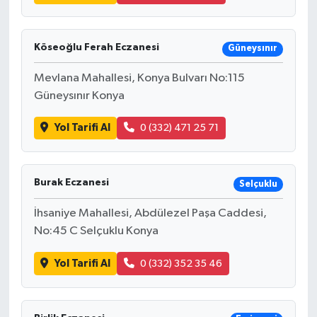
Köseoğlu Ferah Eczanesi
Güneysınır
Mevlana Mahallesi, Konya Bulvarı No:115
Güneysınır Konya
Yol Tarifi Al
0 (332) 471 25 71
Burak Eczanesi
Selçuklu
İhsaniye Mahallesi, Abdülezel Paşa Caddesi,
No:45 C Selçuklu Konya
Yol Tarifi Al
0 (332) 352 35 46