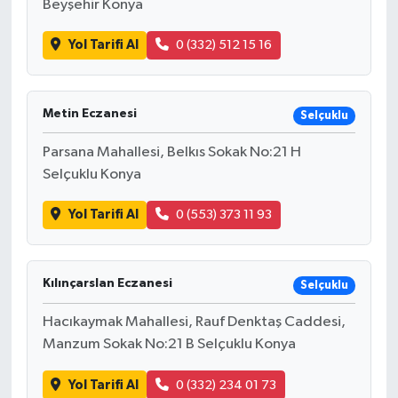
Beyşehir Konya
Yol Tarifi Al
0 (332) 512 15 16
Metin Eczanesi
Selçuklu
Parsana Mahallesi, Belkıs Sokak No:21 H
Selçuklu Konya
Yol Tarifi Al
0 (553) 373 11 93
Kılınçarslan Eczanesi
Selçuklu
Hacıkaymak Mahallesi, Rauf Denktaş Caddesi,
Manzum Sokak No:21 B Selçuklu Konya
Yol Tarifi Al
0 (332) 234 01 73