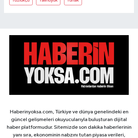
Tuzlukçu
Yalihüyük
Yunak
Haberinyoksa.com, Türkiye ve dünya genelindeki en
güncel gelişmeleri okuyucularıyla buluşturan dijital
haber platformudur. Sitemizde son dakika haberlerinin
yanı sıra, ekonominin nabzını tutan piyasa verileri,