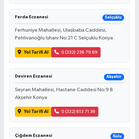
Ferda Eczanesi
Selçuklu
Ferhuniye Mahallesi, Ulaşbaba Caddesi,
Pehlivanoğlu İşhanı No:21 C Selçuklu Konya
Yol Tarifi Al
0 (332) 238 79 89
Deviren Eczanesi
Akşehir
Seyran Mahallesi, Hastane Caddesi No:9 B
Akşehir Konya
Yol Tarifi Al
0 (332) 813 71 36
Çiğdem Eczanesi
Kulu