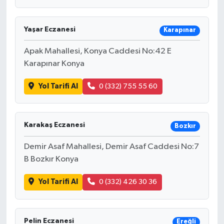
Yaşar Eczanesi
Karapınar
Apak Mahallesi, Konya Caddesi No:42 E
Karapınar Konya
Yol Tarifi Al
0 (332) 755 55 60
Karakaş Eczanesi
Bozkır
Demir Asaf Mahallesi, Demir Asaf Caddesi No:7
B Bozkır Konya
Yol Tarifi Al
0 (332) 426 30 36
Pelin Eczanesi
Ereğli