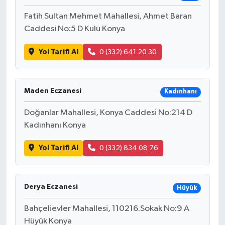
Fatih Sultan Mehmet Mahallesi, Ahmet Baran
Caddesi No:5 D Kulu Konya
Yol Tarifi Al
0 (332) 641 20 30
Maden Eczanesi
Kadınhanı
Doğanlar Mahallesi, Konya Caddesi No:214 D
Kadınhanı Konya
Yol Tarifi Al
0 (332) 834 08 76
Derya Eczanesi
Hüyük
Bahçelievler Mahallesi, 110216.Sokak No:9 A
Hüyük Konya