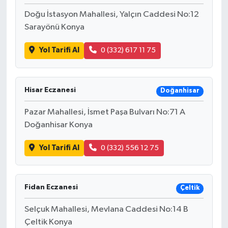
Doğu İstasyon Mahallesi, Yalçın Caddesi No:12
Sarayönü Konya
Yol Tarifi Al
0 (332) 617 11 75
Hisar Eczanesi
Doğanhisar
Pazar Mahallesi, İsmet Paşa Bulvarı No:71 A
Doğanhisar Konya
Yol Tarifi Al
0 (332) 556 12 75
Fidan Eczanesi
Çeltik
Selçuk Mahallesi, Mevlana Caddesi No:14 B
Çeltik Konya