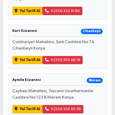
Yol Tarifi Al
0 (332) 322 10 80
Kart Eczanesi
Cihanbeyli
Cumhuriyet Mahallesi, Şark Caddesi No:7A
Cihanbeyli Konya
Yol Tarifi Al
0 (332) 503 46 19
Aymila Eczanesi
Meram
Çaybaşı Mahallesi, Taşcami Uzunharmanlar
Caddesi No:123 B Meram Konya
Yol Tarifi Al
0 (332) 354 00 56