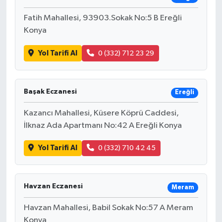
Fatih Mahallesi, 93903.Sokak No:5 B Ereğli
Konya
Yol Tarifi Al
0 (332) 712 23 29
Başak Eczanesi
Ereğli
Kazancı Mahallesi, Küsere Köprü Caddesi,
İlknaz Ada Apartmanı No:42 A Ereğli Konya
Yol Tarifi Al
0 (332) 710 42 45
Havzan Eczanesi
Meram
Havzan Mahallesi, Babil Sokak No:57 A Meram
Konya