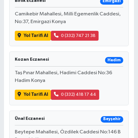
Birlik Eczanesi
Emirgazi
Camikebir Mahallesi, Milli Egemenlik Caddesi,
No:37, Emirgazi Konya
Yol Tarifi Al
0 (332) 747 21 38
Kozan Eczanesi
Hadim
Taş Pınar Mahallesi, Hadimi Caddesi No:36
Hadim Konya
Yol Tarifi Al
0 (332) 418 17 44
Ünal Eczanesi
Beyşehir
Beytepe Mahallesi, Özdilek Caddesi No:146 B