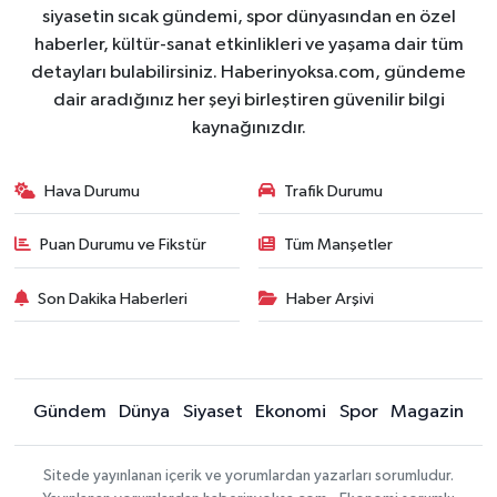
siyasetin sıcak gündemi, spor dünyasından en özel
haberler, kültür-sanat etkinlikleri ve yaşama dair tüm
detayları bulabilirsiniz. Haberinyoksa.com, gündeme
dair aradığınız her şeyi birleştiren güvenilir bilgi
kaynağınızdır.
Hava Durumu
Trafik Durumu
Puan Durumu ve Fikstür
Tüm Manşetler
Son Dakika Haberleri
Haber Arşivi
Gündem
Dünya
Siyaset
Ekonomi
Spor
Magazin
Sitede yayınlanan içerik ve yorumlardan yazarları sorumludur.