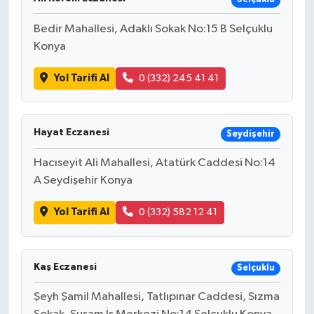
Bedir Mahallesi, Adaklı Sokak No:15 B Selçuklu
Konya
Yol Tarifi Al
0 (332) 245 41 41
Hayat Eczanesi
Seydişehir
Hacıseyit Ali Mahallesi, Atatürk Caddesi No:14
A Seydişehir Konya
Yol Tarifi Al
0 (332) 582 12 41
Kaş Eczanesi
Selçuklu
Şeyh Şamil Mahallesi, Tatlıpınar Caddesi, Sızma