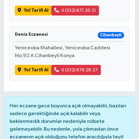
Yol Tarifi Al
0 (332) 871 20 21
Deniz Eczanesi
Cihanbeyli
Yeniceoba Mahallesi, Yeniceoba Caddesi
No:92 A Cihanbeyli Konya
Yol Tarifi Al
0 (332) 676 28 27
Her eczane gece boyunca açık olmayabilir, bazıları
sadece gerektiğinde açık kalabilir veya
beklenmedik durumlar nedeniyle nöbete
gelemeyebilir. Bu nedenle, yola çıkmadan önce
eczanenin açık olduğunu telefon aracılığıyla teyit