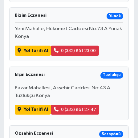
Bizim Eczanesi
Yunak
Yeni Mahalle, Hükümet Caddesi No:73 A Yunak
Konya
Yol Tarifi Al
0 (332) 851 23 00
Elçin Eczanesi
Tuzlukçu
Pazar Mahallesi, Akşehir Caddesi No:43 A
Tuzlukçu Konya
Yol Tarifi Al
0 (332) 861 27 47
Özşahin Eczanesi
Sarayönü