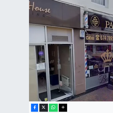
Sağlık
Teknoloji
Yaşam