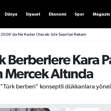
Dünya
Siyaset
Ekonomi
Spor
Magazin
 2026'da Ne Kadar Olacak: İşte Şaşırtan Rakam
 Berberlere Kara P
 Mercek Altında
ürk berberi" konseptli dükkanlara yöneli