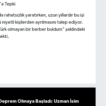
'a Tepki
 rahatsızlık yaratırken, uzun yıllardır bu işi
niyetli kişilerden ayrılmasını talep ediyor.
"Türk olmayan bir berber buldum" şeklindeki
ekti.
 Deprem Olmaya Başladı: Uzman İsim