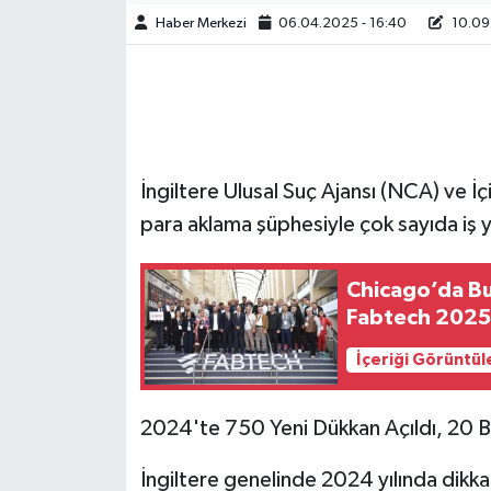
Haber Merkezi
06.04.2025 - 16:40
10.09.
İngiltere Ulusal Suç Ajansı (NCA) ve İç
para aklama şüphesiyle çok sayıda iş y
Chicago’da Bur
Fabtech 2025
İçeriği Görüntül
2024'te 750 Yeni Dükkan Açıldı, 20 B
İngiltere genelinde 2024 yılında dikka