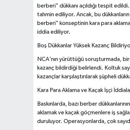
berberi" dükkanı açıldığı tespit edildi
tahmin ediliyor. Ancak, bu dükkanların
berberi" konseptinin kara para aklama f
iddia ediliyor.
Boş Dükkanlar Yüksek Kazanç Bildiriyo
NCA'nın yürüttüğü soruşturmada, bir
kazanç bildirdiği belirlendi. Koltuk say
kazançlar karşılaştırılarak şüpheli dükk
Kara Para Aklama ve Kaçak İşçi İddiala
Baskınlarda, bazı berber dükkanlarının
aklamak ve kaçak göçmenlere iş sağlam
duruluyor. Operasyonlarda, çok sayıda