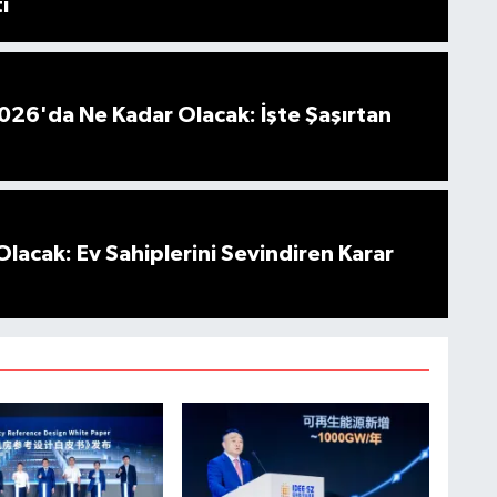
ı
026'da Ne Kadar Olacak: İşte Şaşırtan
Olacak: Ev Sahiplerini Sevindiren Karar