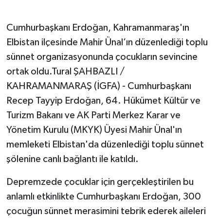
Cumhurbaşkanı Erdoğan, Kahramanmaraş'ın
Elbistan ilçesinde Mahir Ünal’ın düzenlediği toplu
sünnet organizasyonunda çocukların sevincine
ortak oldu.Tural ŞAHBAZLI /
KAHRAMANMARAŞ (İGFA) - Cumhurbaşkanı
Recep Tayyip Erdoğan, 64. Hükümet Kültür ve
Turizm Bakanı ve AK Parti Merkez Karar ve
Yönetim Kurulu (MKYK) Üyesi Mahir Ünal'ın
memleketi Elbistan'da düzenlediği toplu sünnet
şölenine canlı bağlantı ile katıldı.
Depremzede çocuklar için gerçekleştirilen bu
anlamlı etkinlikte Cumhurbaşkanı Erdoğan, 300
çocuğun sünnet merasimini tebrik ederek aileleri