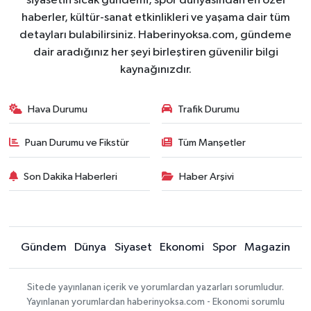
siyasetin sıcak gündemi, spor dünyasından en özel
haberler, kültür-sanat etkinlikleri ve yaşama dair tüm
detayları bulabilirsiniz. Haberinyoksa.com, gündeme
dair aradığınız her şeyi birleştiren güvenilir bilgi
kaynağınızdır.
Hava Durumu
Trafik Durumu
Puan Durumu ve Fikstür
Tüm Manşetler
Son Dakika Haberleri
Haber Arşivi
Gündem
Dünya
Siyaset
Ekonomi
Spor
Magazin
Sitede yayınlanan içerik ve yorumlardan yazarları sorumludur.
Yayınlanan yorumlardan haberinyoksa.com - Ekonomi sorumlu