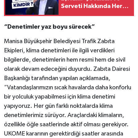
Serveti Hakkında Her
Şey
“Denetimler yaz boyu sürecek”
Manisa Büyükşehir Belediyesi Trafik Zabıta
Ekipleri, klima denetimleri ile ilgili verdikleri
bilgilerde, denetimlerin hem resmi hem de sivil
olarak devam edeceğini duyurdu. Zabıta Dairesi
Başkanlığı tarafından yapılan açıklamada,
“Vatandaşlarımızın sıcak havalarda daha konforlu
bir yolculuk yapabilmesi için klima denetimi
yapıyoruz. Her gün farklı noktalarda klima
denetimlerimiz sürüyor. Araçlardaki klimaların,
özellikle öğle saatlerinde aktif olması gerekiyor.
UKOME kararının gerektirdiği saatler arasında