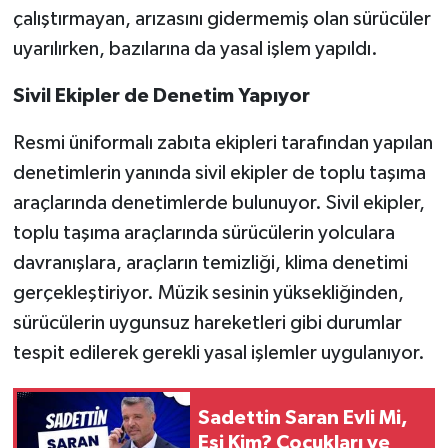
çalıştırmayan, arızasını gidermemiş olan sürücüler
uyarılırken, bazılarına da yasal işlem yapıldı.
Sivil Ekipler de Denetim Yapıyor
Resmi üniformalı zabıta ekipleri tarafından yapılan
denetimlerin yanında sivil ekipler de toplu taşıma
araçlarında denetimlerde bulunuyor. Sivil ekipler,
toplu taşıma araçlarında sürücülerin yolculara
davranışlara, araçların temizliği, klima denetimi
gerçekleştiriyor. Müzik sesinin yüksekliğinden,
sürücülerin uygunsuz hareketleri gibi durumlar
tespit edilerek gerekli yasal işlemler uygulanıyor.
Sadettin Saran Evli Mi,
Eşi Kim? Çocukları ve