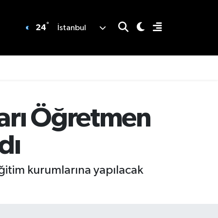
°
24
İstanbul
ları Öğretmen
dı
eğitim kurumlarına yapılacak