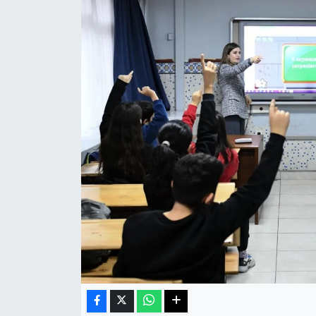
Sağlık
Teknoloji
Yaşam