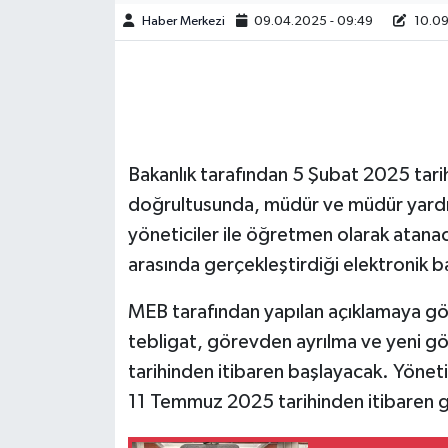
Haber Merkezi
09.04.2025 - 09:49
10.09
Bakanlık tarafından 5 Şubat 2025 tari
doğrultusunda, müdür ve müdür yardım
yöneticiler ile öğretmen olarak atanac
arasında gerçekleştirdiği elektronik ba
MEB tarafından yapılan açıklamaya g
tebligat, görevden ayrılma ve yeni g
tarihinden itibaren başlayacak. Yönetic
11 Temmuz 2025 tarihinden itibaren ger