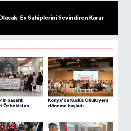
Olacak: Ev Sahiplerini Sevindiren Karar
in başarılı
Konya'da Kudüs Okulu yeni
ri Özbekistan
döneme başladı