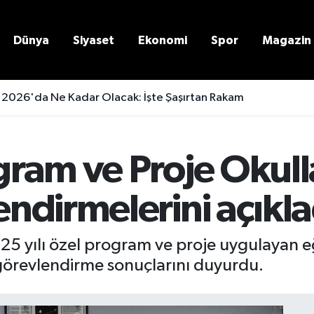
Dünya
Siyaset
Ekonomi
Spor
Magazin
 2026'da Ne Kadar Olacak: İşte Şaşırtan Rakam
ram ve Proje Okul
ndirmelerini açıkla
025 yılı özel program ve proje uygulayan 
görevlendirme sonuçlarını duyurdu.