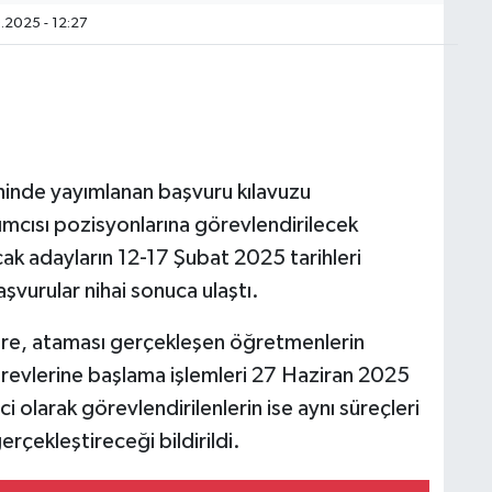
.2025 - 12:27
hinde yayımlanan başvuru kılavuzu
cısı pozisyonlarına görevlendirilecek
ak adayların 12-17 Şubat 2025 tarihleri
şvurular nihai sonuca ulaştı.
öre, ataması gerçekleşen öğretmenlerin
örevlerine başlama işlemleri 27 Haziran 2025
i olarak görevlendirilenlerin ise aynı süreçleri
çekleştireceği bildirildi.