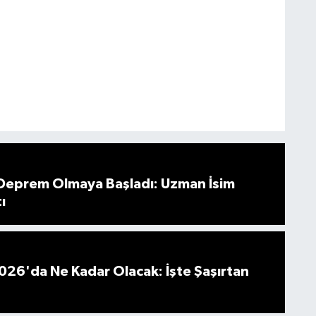
 Deprem Olmaya Başladı: Uzman İsim
ı
026'da Ne Kadar Olacak: İşte Şaşırtan