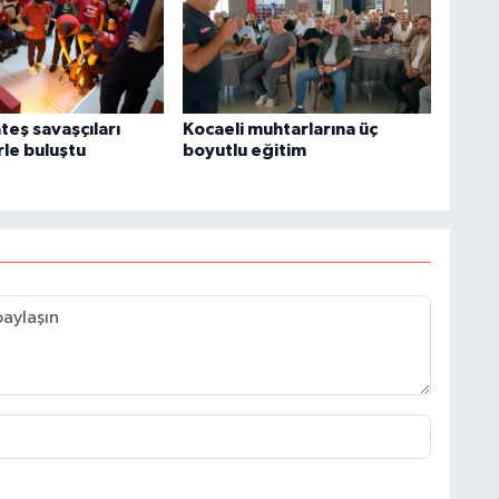
teş savaşçıları
Kocaeli muhtarlarına üç
rle buluştu
boyutlu eğitim