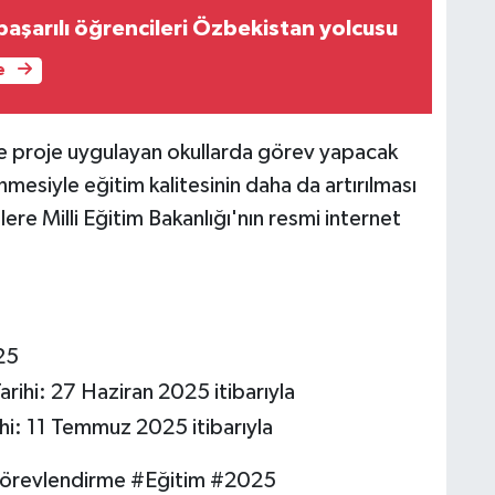
başarılı öğrencileri Özbekistan yolcusu
e
ve proje uygulayan okullarda görev yapacak
mesiyle eğitim kalitesinin daha da artırılması
ilere Milli Eğitim Bakanlığı'nın resmi internet
25
ihi: 27 Haziran 2025 itibarıyla
hi: 11 Temmuz 2025 itibarıyla
revlendirme #Eğitim #2025