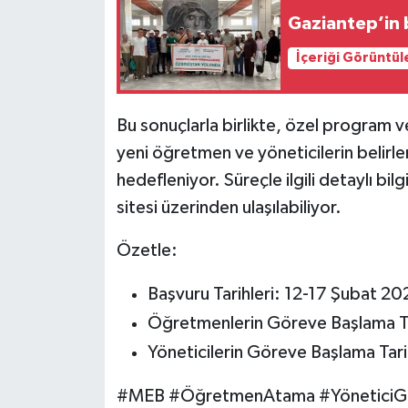
Gaziantep’in 
İçeriği Görüntül
Bu sonuçlarla birlikte, özel program 
yeni öğretmen ve yöneticilerin belirlen
hedefleniyor. Süreçle ilgili detaylı bilg
sitesi üzerinden ulaşılabiliyor.
Özetle:
Başvuru Tarihleri: 12-17 Şubat 20
Öğretmenlerin Göreve Başlama Tar
Yöneticilerin Göreve Başlama Tari
#MEB #ÖğretmenAtama #YöneticiGö