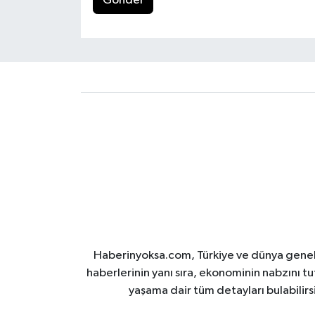
Gönder
Haberinyoksa.com, Türkiye ve dünya geneli
haberlerinin yanı sıra, ekonominin nabzını tu
yaşama dair tüm detayları bulabilirs