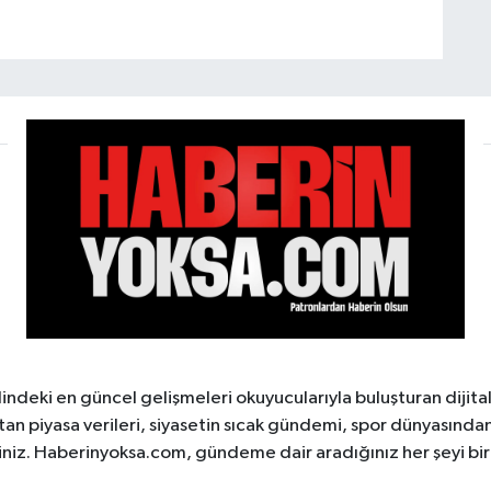
ndeki en güncel gelişmeleri okuyucularıyla buluşturan dijita
tan piyasa verileri, siyasetin sıcak gündemi, spor dünyasından 
iniz. Haberinyoksa.com, gündeme dair aradığınız her şeyi birle