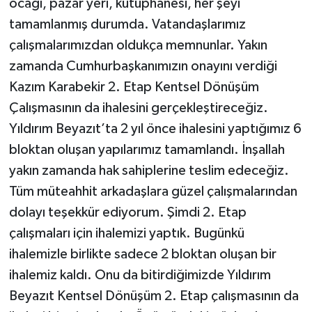
ocağı, pazar yeri, kütüphanesi, her şeyi
tamamlanmış durumda. Vatandaşlarımız
çalışmalarımızdan oldukça memnunlar. Yakın
zamanda Cumhurbaşkanımızın onayını verdiği
Kazım Karabekir 2. Etap Kentsel Dönüşüm
Çalışmasının da ihalesini gerçekleştireceğiz.
Yıldırım Beyazıt’ta 2 yıl önce ihalesini yaptığımız 6
bloktan oluşan yapılarımız tamamlandı. İnşallah
yakın zamanda hak sahiplerine teslim edeceğiz.
Tüm müteahhit arkadaşlara güzel çalışmalarından
dolayı teşekkür ediyorum. Şimdi 2. Etap
çalışmaları için ihalemizi yaptık. Bugünkü
ihalemizle birlikte sadece 2 bloktan oluşan bir
ihalemiz kaldı. Onu da bitirdiğimizde Yıldırım
Beyazıt Kentsel Dönüşüm 2. Etap çalışmasının da