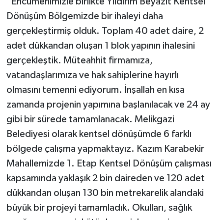
“Encümenimizle birlikte Yıldırım Beyazıt Kentsel
Dönüşüm Bölgemizde bir ihaleyi daha
gerçekleştirmiş olduk. Toplam 40 adet daire, 2
adet dükkandan oluşan 1 blok yapının ihalesini
gerçekleştik. Müteahhit firmamıza,
vatandaşlarımıza ve hak sahiplerine hayırlı
olmasını temenni ediyorum. İnşallah en kısa
zamanda projenin yapımına başlanılacak ve 24 ay
gibi bir sürede tamamlanacak. Melikgazi
Belediyesi olarak kentsel dönüşümde 6 farklı
bölgede çalışma yapmaktayız. Kazım Karabekir
Mahallemizde 1. Etap Kentsel Dönüşüm çalışması
kapsamında yaklaşık 2 bin daireden ve 120 adet
dükkandan oluşan 130 bin metrekarelik alandaki
büyük bir projeyi tamamladık. Okulları, sağlık