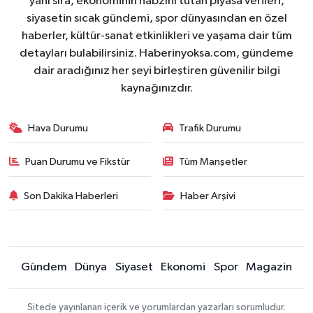
yanı sıra, ekonominin nabzını tutan piyasa verileri,
siyasetin sıcak gündemi, spor dünyasından en özel
haberler, kültür-sanat etkinlikleri ve yaşama dair tüm
detayları bulabilirsiniz. Haberinyoksa.com, gündeme
dair aradığınız her şeyi birleştiren güvenilir bilgi
kaynağınızdır.
Hava Durumu
Trafik Durumu
Puan Durumu ve Fikstür
Tüm Manşetler
Son Dakika Haberleri
Haber Arşivi
Gündem
Dünya
Siyaset
Ekonomi
Spor
Magazin
Sitede yayınlanan içerik ve yorumlardan yazarları sorumludur.