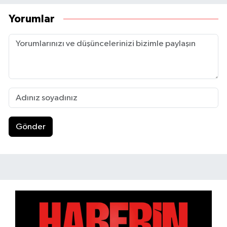
Yorumlar
Gönder