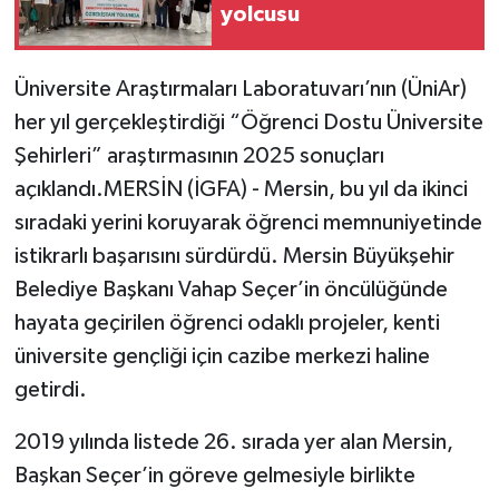
yolcusu
Üniversite Araştırmaları Laboratuvarı’nın (ÜniAr)
her yıl gerçekleştirdiği “Öğrenci Dostu Üniversite
Şehirleri” araştırmasının 2025 sonuçları
açıklandı.MERSİN (İGFA) - Mersin, bu yıl da ikinci
sıradaki yerini koruyarak öğrenci memnuniyetinde
istikrarlı başarısını sürdürdü. Mersin Büyükşehir
Belediye Başkanı Vahap Seçer’in öncülüğünde
hayata geçirilen öğrenci odaklı projeler, kenti
üniversite gençliği için cazibe merkezi haline
getirdi.
2019 yılında listede 26. sırada yer alan Mersin,
Başkan Seçer’in göreve gelmesiyle birlikte