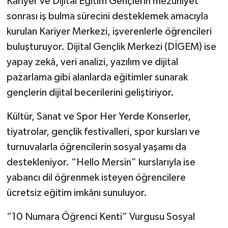
Kariyer ve Dijital Eğitim Gençlerin mezuniyet
sonrası iş bulma sürecini desteklemek amacıyla
kurulan Kariyer Merkezi, işverenlerle öğrencileri
buluşturuyor. Dijital Gençlik Merkezi (DİGEM) ise
yapay zekâ, veri analizi, yazılım ve dijital
pazarlama gibi alanlarda eğitimler sunarak
gençlerin dijital becerilerini geliştiriyor.
Kültür, Sanat ve Spor Her Yerde Konserler,
tiyatrolar, gençlik festivalleri, spor kursları ve
turnuvalarla öğrencilerin sosyal yaşamı da
destekleniyor. “Hello Mersin” kurslarıyla ise
yabancı dil öğrenmek isteyen öğrencilere
ücretsiz eğitim imkânı sunuluyor.
“10 Numara Öğrenci Kenti” Vurgusu Sosyal