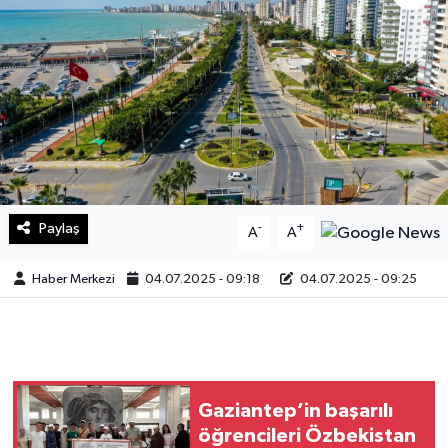
Sağlık
Teknoloji
Yaşam
Paylaş
-
+
A
A
Haber Merkezi
04.07.2025 - 09:18
04.07.2025 - 09:25
Gaziantep’in başarılı
öğrencileri Özbekistan