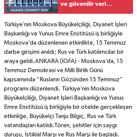
ve güvenilir veri
merkezlerini birlikte
inşa ediyor
Türkiye’nin Moskova Büyükelçiliği, Diyanet İşleri
Başkanlığı ve Yunus Emre Enstitüsü iş birliğiyle
Moskova’da düzenlenen etkinlikte, 15 Temmuz
darbe girişimi anıldı; Rus ve Türk katılımcılar bir
araya geldi.ANKARA (İGFA) - Moskova’da, 15
Temmuz Demokrasi ve Milli Birlik Günü
kapsamında “Rusların Gözünden 15 Temmuz”
programı düzenlendi. Türkiye’nin Moskova
Büyükelçiliği, Diyanet İşleri Başkanlığı ve Yunus
Emre Enstitüsü iş birliğiyle bir otelde gerçekleşen
etkinliğe, Büyükelçi Tanju Bilgiç, Rus ve Türk
vatandaşları katıldı.Tören, şehitler için saygı
duruşu, İstiklal Marşı ve Rus Marşı ile başladı.