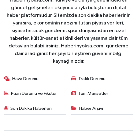
Haberinyoksa.com, Türkiye ve dünya genelindeki en
güncel gelişmeleri okuyucularıyla buluşturan dijital
haber platformudur. Sitemizde son dakika haberlerinin
yanı sıra, ekonominin nabzını tutan piyasa verileri,
siyasetin sıcak gündemi, spor dünyasından en özel
haberler, kültür-sanat etkinlikleri ve yaşama dair tüm
detayları bulabilirsiniz. Haberinyoksa.com, gündeme
dair aradığınız her şeyi birleştiren güvenilir bilgi
kaynağınızdır.
Hava Durumu
Trafik Durumu
Puan Durumu ve Fikstür
Tüm Manşetler
Son Dakika Haberleri
Haber Arşivi