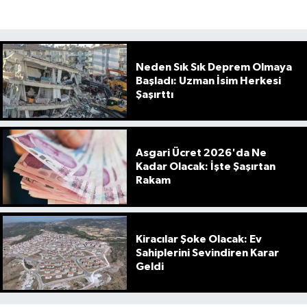
Neden Sık Sık Deprem Olmaya
Başladı: Uzman İsim Herkesi
Şaşırttı
Asgari Ücret 2026'da Ne
Kadar Olacak: İşte Şaşırtan
Rakam
Kiracılar Şoke Olacak: Ev
Sahiplerini Sevindiren Karar
Geldi