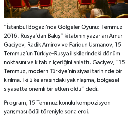
“İstanbul Boğazı’nda Gölgeler Oyunu: Temmuz
2016. Rusya’dan Bakış” kitabının yazarları Amur
Gaciyev, Radik Amirov ve Faridun Usmanov, 15
Temmuz’un Türkiye-Rusya ilişkilerindeki dönüm
noktasını ve kitabın içeriğini anlattı. Gaciyev, “15
Temmuz, modern Türkiye’nin siyasi tarihinde bir
kırılma. İki ülke arasındaki yakınlaşma, bölgesel
siyasette önemli bir etken oldu” dedi.
Program, 15 Temmuz konulu kompozisyon
yarışması ödül töreniyle sona erdi.