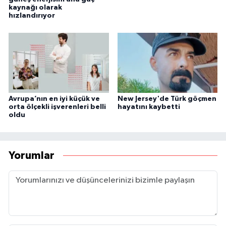
kaynağı olarak
hızlandırıyor
Avrupa’nın en iyi küçük ve
New Jersey'de Türk göçmen
orta ölçekli işverenleri belli
hayatını kaybetti
oldu
Yorumlar