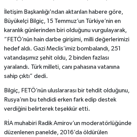
İletişim Başkanlığı'ndan aktarılan habere göre,
Büyükelçi Bilgiç, 15 Temmuz’un Türkiye’nin en
karanlık günlerinden biri olduğunu vurgulayarak,
“FETÖ’nün hain darbe girişimi, milli değerlerimizi
hedef aldı. Gazi Meclis’imiz bombalandı, 251
vatandaşımız şehit oldu, 2 binden fazlası
yaralandı. Türk milleti, canı pahasına vatanına
sahip çıktı” dedi.
Bilgiç, FETÖ’nün uluslararası bir tehdit olduğunu,
Rusya’nın bu tehdidi erken fark edip destek
verdiğini belirterek teşekkür etti.
RİA muhabiri Radik Amirov’un moderatörlüğünde
düzenlenen panelde, 2016’da öldürülen