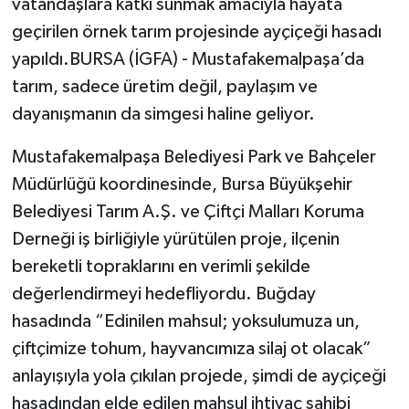
vatandaşlara katkı sunmak amacıyla hayata
geçirilen örnek tarım projesinde ayçiçeği hasadı
yapıldı.BURSA (İGFA) - Mustafakemalpaşa’da
tarım, sadece üretim değil, paylaşım ve
dayanışmanın da simgesi haline geliyor.
Mustafakemalpaşa Belediyesi Park ve Bahçeler
Müdürlüğü koordinesinde, Bursa Büyükşehir
Belediyesi Tarım A.Ş. ve Çiftçi Malları Koruma
Derneği iş birliğiyle yürütülen proje, ilçenin
bereketli topraklarını en verimli şekilde
değerlendirmeyi hedefliyordu. Buğday
hasadında “Edinilen mahsul; yoksulumuza un,
çiftçimize tohum, hayvancımıza silaj ot olacak”
anlayışıyla yola çıkılan projede, şimdi de ayçiçeği
hasadından elde edilen mahsul ihtiyaç sahibi