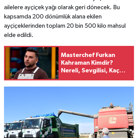
ailelere ayçiçek yağı olarak geri dönecek. Bu
kapsamda 200 dönümlük alana ekilen
ayçiçeklerinden toplam 20 bin 500 kilo mahsul
elde edildi.
Masterchef Furkan
Kahraman Kimdir?
Nereli, Sevgilisi, Kaç
Yaşında?