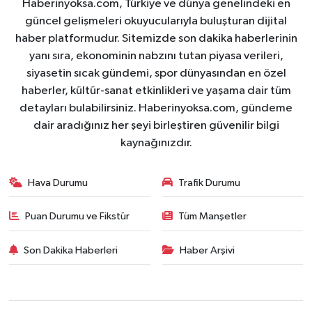
Haberinyoksa.com, Türkiye ve dünya genelindeki en
güncel gelişmeleri okuyucularıyla buluşturan dijital
haber platformudur. Sitemizde son dakika haberlerinin
yanı sıra, ekonominin nabzını tutan piyasa verileri,
siyasetin sıcak gündemi, spor dünyasından en özel
haberler, kültür-sanat etkinlikleri ve yaşama dair tüm
detayları bulabilirsiniz. Haberinyoksa.com, gündeme
dair aradığınız her şeyi birleştiren güvenilir bilgi
kaynağınızdır.
Hava Durumu
Trafik Durumu
Puan Durumu ve Fikstür
Tüm Manşetler
Son Dakika Haberleri
Haber Arşivi