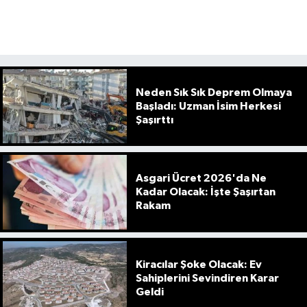
Neden Sık Sık Deprem Olmaya
Başladı: Uzman İsim Herkesi
Şaşırttı
Asgari Ücret 2026'da Ne
Kadar Olacak: İşte Şaşırtan
Rakam
Kiracılar Şoke Olacak: Ev
Sahiplerini Sevindiren Karar
Geldi