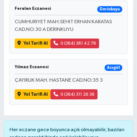
Feralan Eczanesi
Derinkuyu
CUMHURIYET MAH.SEHIT ERHAN KARATAS
CAD.NO:30 A DERINKUYU
Yol Tarifi Al
0 (384) 381 42 78
Yılmaz Eczanesi
Acıgöl
ÇAYIRLIK MAH. HASTANE CAD.NO:35 3
Yol Tarifi Al
0 (384) 311 26 36
Her eczane gece boyunca açık olmayabilir, bazıları