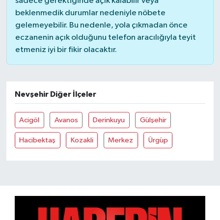
sadece gerektiğinde açık kalabilir veya
beklenmedik durumlar nedeniyle nöbete
gelemeyebilir. Bu nedenle, yola çıkmadan önce
eczanenin açık olduğunu telefon aracılığıyla teyit
etmeniz iyi bir fikir olacaktır.
Nevşehir Diğer İlçeler
Acigöl
Avanos
Derinkuyu
Gülşehir
Hacibektaş
Kozakli
Merkez
Ürgüp