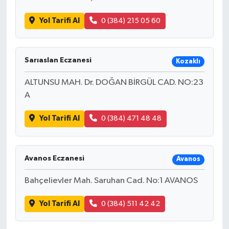
Yol Tarifi Al
0 (384) 215 05 60
Sarıaslan Eczanesi
Kozaklı
ALTUNSU MAH. Dr. DOĞAN BİRGÜL CAD. NO:23
A
Yol Tarifi Al
0 (384) 471 48 48
Avanos Eczanesi
Avanos
Bahçelievler Mah. Saruhan Cad. No:1 AVANOS
Yol Tarifi Al
0 (384) 511 42 42