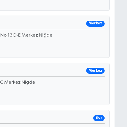
Merkez
 No:13 D-E Merkez Niğde
Merkez
8 C Merkez Niğde
Bor