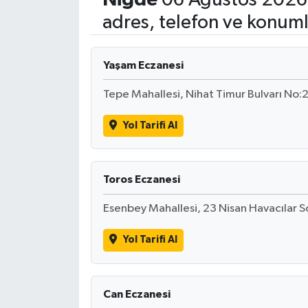
adres, telefon ve konuml
Sağlık
Teknoloji
Yaşam Eczanesi
Tepe Mahallesi, Nihat Timur Bulvarı No
Yaşam
Yol Tarifi Al
Toros Eczanesi
Esenbey Mahallesi, 23 Nisan Havacılar
Yol Tarifi Al
Can Eczanesi