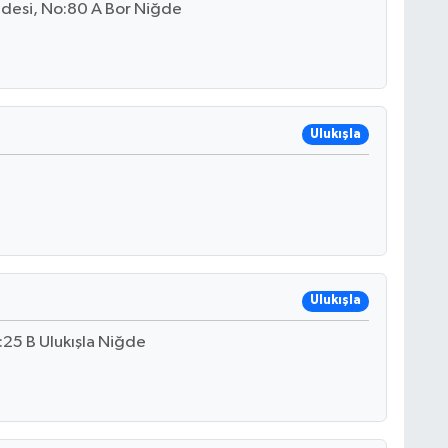
desi, No:80 A Bor Niğde
Ulukışla
Ulukışla
:25 B Ulukışla Niğde