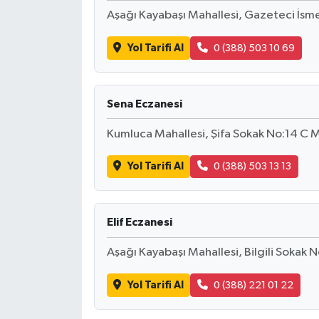
Aşağı Kayabaşı Mahallesi, Gazeteci İs
Yol Tarifi Al
0 (388) 503 10 69
Sena Eczanesi
Kumluca Mahallesi, Şifa Sokak No:14 C
Yol Tarifi Al
0 (388) 503 13 13
Elif Eczanesi
Aşağı Kayabaşı Mahallesi, Bilgili Sokak
Yol Tarifi Al
0 (388) 221 01 22