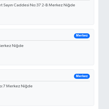
met Sayın Caddesi No:37 2-B Merkez Niğde
Merkez
 Merkez Niğde
Merkez
 No:7 Merkez Niğde