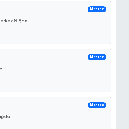
Merkez
 Merkez Niğde
Merkez
e
Merkez
Niğde