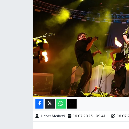
Sağlık
Teknoloji
Yaşam
Haber Merkezi
16.07.2025 - 09:41
16.07.