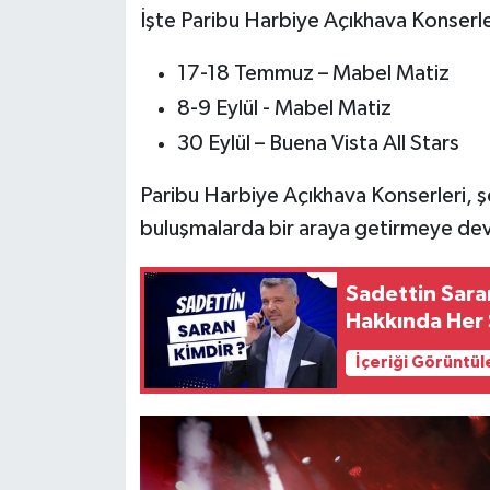
İşte Paribu Harbiye Açıkhava Konserle
17-18 Temmuz – Mabel Matiz
8-9 Eylül - Mabel Matiz
30 Eylül – Buena Vista All Stars
Paribu Harbiye Açıkhava Konserleri, ş
buluşmalarda bir araya getirmeye d
Sadettin Saran
Hakkında Her
İçeriği Görüntül