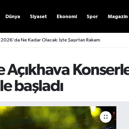
Dünya
Siyaset
Ekonomi
Spor
Magazin
 2026'da Ne Kadar Olacak: İşte Şaşırtan Rakam
e Açıkhava Konserle
e başladı