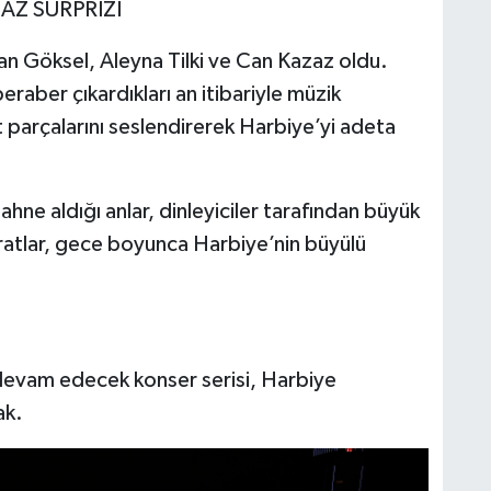
AZ SÜRPRİZİ
kan Göksel, Aleyna Tilki ve Can Kazaz oldu.
raber çıkardıkları an itibariyle müzik
it parçalarını seslendirerek Harbiye’yi adeta
ahne aldığı anlar, dinleyiciler tarafından büyük
üratlar, gece boyunca Harbiye’nin büyülü
evam edecek konser serisi, Harbiye
ak.