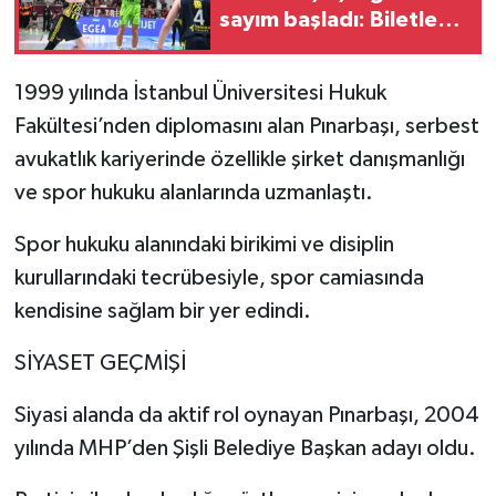
sayım başladı: Biletler
satışta
1999 yılında İstanbul Üniversitesi Hukuk
Fakültesi’nden diplomasını alan Pınarbaşı, serbest
avukatlık kariyerinde özellikle şirket danışmanlığı
ve spor hukuku alanlarında uzmanlaştı.
Spor hukuku alanındaki birikimi ve disiplin
kurullarındaki tecrübesiyle, spor camiasında
kendisine sağlam bir yer edindi.
SİYASET GEÇMİŞİ
Siyasi alanda da aktif rol oynayan Pınarbaşı, 2004
yılında MHP’den Şişli Belediye Başkan adayı oldu.