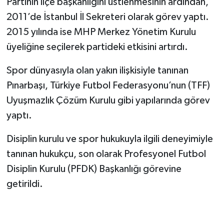
Partinin ilçe başkanlığını üstlenmesinin ardından,
2011’de İstanbul İl Sekreteri olarak görev yaptı.
2015 yılında ise MHP Merkez Yönetim Kurulu
üyeliğine seçilerek partideki etkisini artırdı.
Spor dünyasıyla olan yakın ilişkisiyle tanınan
Pınarbaşı, Türkiye Futbol Federasyonu’nun (TFF)
Uyuşmazlık Çözüm Kurulu gibi yapılarında görev
yaptı.
Disiplin kurulu ve spor hukukuyla ilgili deneyimiyle
tanınan hukukçu, son olarak Profesyonel Futbol
Disiplin Kurulu (PFDK) Başkanlığı görevine
getirildi.