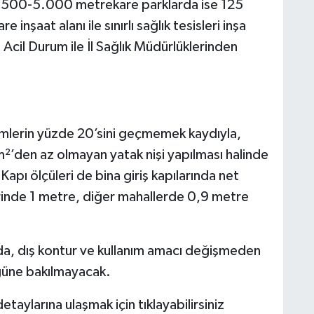
. 2.500-5.000 metrekare parklarda ise 125
nşaat alanı ile sınırlı sağlık tesisleri inşa
e Acil Durum ile İl Sağlık Müdürlüklerinden
mlerin yüzde 20’sini geçmemek kaydıyla,
²’den az olmayan yatak nişi yapılması halinde
 Kapı ölçüleri de bina giriş kapılarında net
erinde 1 metre, diğer mahallerde 0,9 metre
arda, dış kontur ve kullanım amacı değişmeden
üğüne bakılmayacak.
taylarına ulaşmak için tıklayabilirsiniz