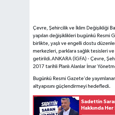
Çevre, Şehircilik ve İklim Değişikliği B
yapılan değişiklikleri bugünkü Resmi 
birlikte, yaşlı ve engelli dostu düzenl
merkezleri, parklara sağlık tesisleri ve h
getirildi.ANKARA (İGFA) - Çevre, Şehir
2017 tarihli Planlı Alanlar İmar Yönetm
Bugünkü Resmi Gazete’de yayımlanan yön
altyapısını güçlendirmeyi hedefledi.
Sadettin Saran
Hakkında Her