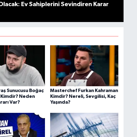
Olacak: Ev Sahiplerini Sevindiren Karar
aş Sunucusu Boğaç
Masterchef Furkan Kahraman
 Kimdir? Neden
Kimdir? Nereli, Sevgilisi, Kaç
rarı Var?
Yaşında?