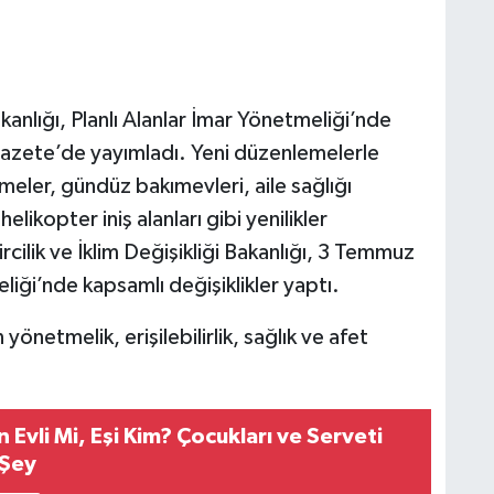
akanlığı, Planlı Alanlar İmar Yönetmeliği’nde
Gazete’de yayımladı. Yeni düzenlemelerle
emeler, gündüz bakımevleri, aile sağlığı
elikopter iniş alanları gibi yenilikler
cilik ve İklim Değişikliği Bakanlığı, 3 Temmuz
eliği’nde kapsamlı değişiklikler yaptı.
etmelik, erişilebilirlik, sağlık ve afet
 Evli Mi, Eşi Kim? Çocukları ve Serveti
 Şey