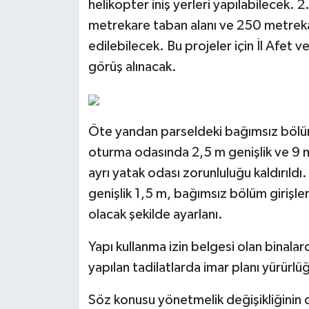
helikopter iniş yerleri yapılabilecek
metrekare taban alanı ve 250 metrekare i
edilebilecek. Bu projeler için İl Afet v
görüş alınacak.
Öte yandan parseldeki bağımsız bölü
oturma odasında 2,5 m genişlik ve 9 m
ayrı yatak odası zorunluluğu kaldırıldı.
genişlik 1,5 m, bağımsız bölüm girişl
olacak şekilde ayarlanı.
Yapı kullanma izin belgesi olan binal
yapılan tadilatlarda imar planı yürürl
Söz konusu yönetmelik değişikliğinin de