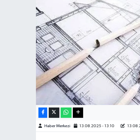
Sağlık
Teknoloji
Yaşam
Haber Merkezi
13.08.2025 - 13:10
13.08.2