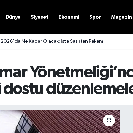
Dünya
Siyaset
Ekonomi
Spor
Magazin
 2026'da Ne Kadar Olacak: İşte Şaşırtan Rakam
 İmar Yönetmeliği’nd
li dostu düzenlemel