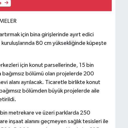
e
EMELER
 artırmak için bina girişlerinde ayırt edici
m kuruluşlarında 80 cm yüksekliğinde küpeşte
kezleri için konut parsellerinde, 15 bin
 bağımsız bölümü olan projelerde 200
alanı ayrılacak. Ticaretle birlikte konut
 bağımsız bölümden büyük projelerde aile
tirildi.
 5 bin metrekare ve üzeri parklarda 250
 inşaat alanını geçmeyen sağlık tesisleri ile