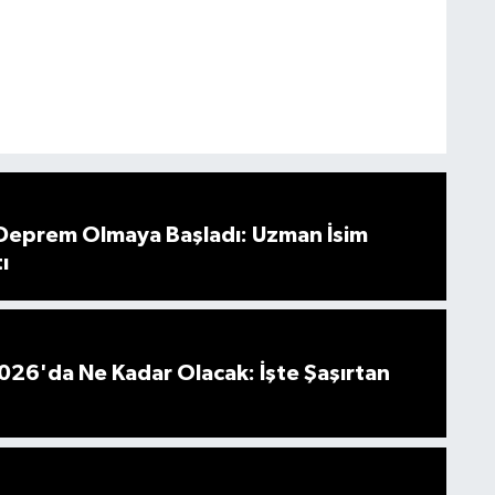
 Deprem Olmaya Başladı: Uzman İsim
ı
026'da Ne Kadar Olacak: İşte Şaşırtan