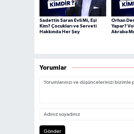
Sadettin Saran Evli Mi, Eşi
Orhan Dem
Kim? Çocukları ve Serveti
Yapar? Vol
Hakkında Her Şey
Akraba Mı
Yorumlar
Gönder