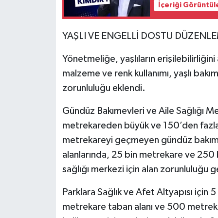
İçeriği Görüntül
YAŞLI VE ENGELLİ DOSTU DÜZENL
Yönetmeliğe, yaşlıların erişilebilirliğini
malzeme ve renk kullanımı, yaşlı bakı
zorunluluğu eklendi.
Gündüz Bakımevleri ve Aile Sağlığı Mer
metrekareden büyük ve 150’den fazla
metrekareyi geçmeyen gündüz bakımevi 
alanlarında, 25 bin metrekare ve 250
sağlığı merkezi için alan zorunluluğu ge
Parklara Sağlık ve Afet Altyapısı için
metrekare taban alanı ve 500 metrekare