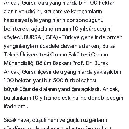
Arıcak, Gürsu’daki yangınlarda bin 100 hektar
alanın yandığını, kızılçam ve karaçamların
hassasiyetiyle yangınların zor söndüğünü
belirterek; ağaçlandırmanın 10 yıl süreceğini
söyledi.BURSA (İGFA) - Türkiye genelinde orman
yangınlarıyla mücadele devam ederken, Bursa
Teknik Üniversitesi Orman Fakültesi Orman
Mühendisliği Bölüm Başkanı Prof. Dr. Burak
Arıcak, Gürsu ilçesindeki yangınlarda yaklaşık bin
100 hektar, yani bin 500 futbol sahası
büyüklüğündeki alanın yandığını açıkladı. Arıcak,
bu alanların 10 yıl içinde eski haline dönebileceğini
ifade etti.
Sıcak hava, düşük nem ve güçlü rüzgârların
söndürme çalışmalarını zorlaştırdığına dikkat