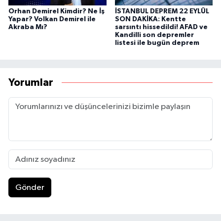
Orhan Demirel Kimdir? Ne İş
İSTANBUL DEPREM 22 EYLÜL
Yapar? Volkan Demirel ile
SON DAKİKA: Kentte
Akraba Mı?
sarsıntı hissedildi! AFAD ve
Kandilli son depremler
listesi ile bugün deprem
Yorumlar
Gönder