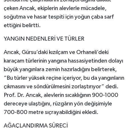
çeken Arıcak, ekiplerin alevlerle mücadele,
soğutma ve hasar tespiti için yoğun çaba sarf
ettiğini belirtti.
YANGIN NEDENLERİ VE TÜRLER
Arıcak, Gürsu’daki kızılçam ve Orhaneli’deki
karaçam türlerinin yangına hassasiyetinden dolayı
büyük yangınlara zemin hazırladığını belirterek,
“Bu türler yüksek reçine içeriyor, bu da yangınların
çıkmasını ve söndürülmesini zorlaştırıyor” dedi.
Prof. Dr. Arıcak, alevlerin sıcaklığının 900-1000
dereceye ulaştığını, rüzgârın yön değişimiyle
700-800 metre sıçrayabildiğini ekledi.
AĞAÇLANDIRMA SÜRECİ