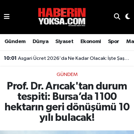
Dünya
Hava Durumu
Eğitim
Trafik Durumu
Gündem
Dünya
Siyaset
Ekonomi
Spor
Ma
Ekonomi
Süper Lig Puan Durumu ve Fikstür
10:01
Asgari Ücret 2026'da Ne Kadar Olacak: İşte Şaşırtan Rakam
Emlak
Tüm Manşetler
GÜNDEM
Prof. Dr. Arıcak'tan durum
Genel
Son Dakika Haberleri
tespiti: Bursa’da 1100
Gündem
Haber Arşivi
hektarın geri dönüşümü 10
Magazin
yılı bulacak!
Otomobil