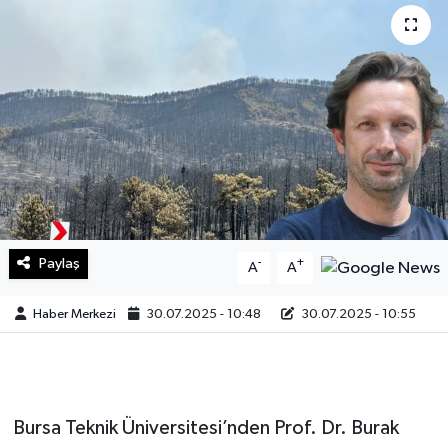
Sağlık
Teknoloji
Yaşam
Paylaş
-
+
A
A
Haber Merkezi
30.07.2025 - 10:48
30.07.2025 - 10:55
Bursa Teknik Üniversitesi’nden Prof. Dr. Burak