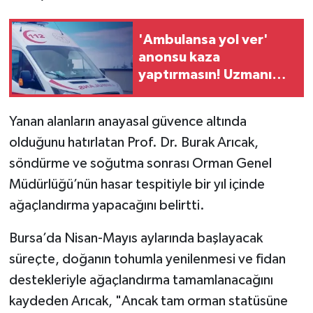
'Ambulansa yol ver'
anonsu kaza
yaptırmasın! Uzmanı
uyardı...
Yanan alanların anayasal güvence altında
olduğunu hatırlatan Prof. Dr. Burak Arıcak,
söndürme ve soğutma sonrası Orman Genel
Müdürlüğü’nün hasar tespitiyle bir yıl içinde
ağaçlandırma yapacağını belirtti.
Bursa’da Nisan-Mayıs aylarında başlayacak
süreçte, doğanın tohumla yenilenmesi ve fidan
destekleriyle ağaçlandırma tamamlanacağını
kaydeden Arıcak, "Ancak tam orman statüsüne