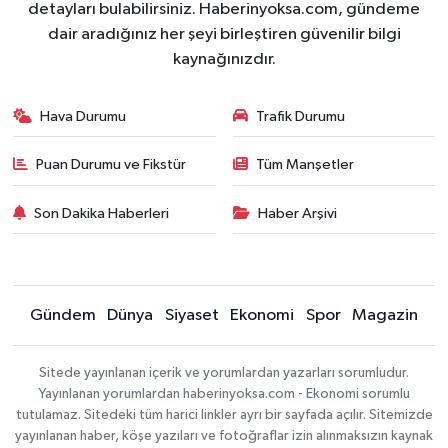
detayları bulabilirsiniz. Haberinyoksa.com, gündeme
dair aradığınız her şeyi birleştiren güvenilir bilgi
kaynağınızdır.
Hava Durumu
Trafik Durumu
Puan Durumu ve Fikstür
Tüm Manşetler
Son Dakika Haberleri
Haber Arşivi
Gündem
Dünya
Siyaset
Ekonomi
Spor
Magazin
Sitede yayınlanan içerik ve yorumlardan yazarları sorumludur.
Yayınlanan yorumlardan haberinyoksa.com - Ekonomi sorumlu
tutulamaz. Sitedeki tüm harici linkler ayrı bir sayfada açılır. Sitemizde
yayınlanan haber, köşe yazıları ve fotoğraflar izin alınmaksızın kaynak