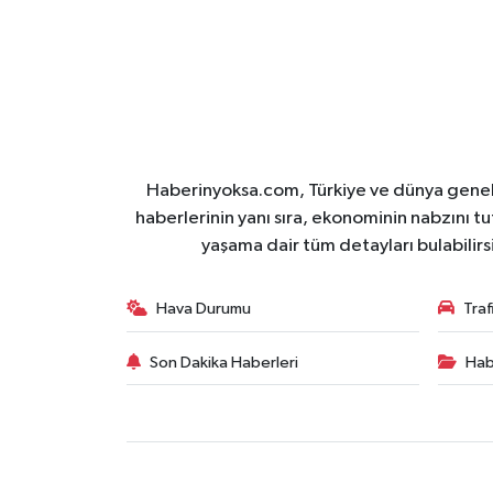
Haberinyoksa.com, Türkiye ve dünya geneli
haberlerinin yanı sıra, ekonominin nabzını tu
yaşama dair tüm detayları bulabilirs
Hava Durumu
Tra
Son Dakika Haberleri
Hab