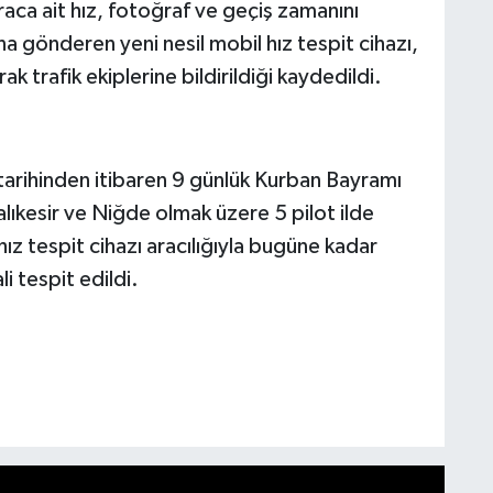
raca ait hız, fotoğraf ve geçiş zamanını
gönderen yeni nesil mobil hız tespit cihazı,
arak trafik ekiplerine bildirildiği kaydedildi.
tarihinden itibaren 9 günlük Kurban Bayramı
Balıkesir ve Niğde olmak üzere 5 pilot ilde
hız tespit cihazı aracılığıyla bugüne kadar
i tespit edildi.