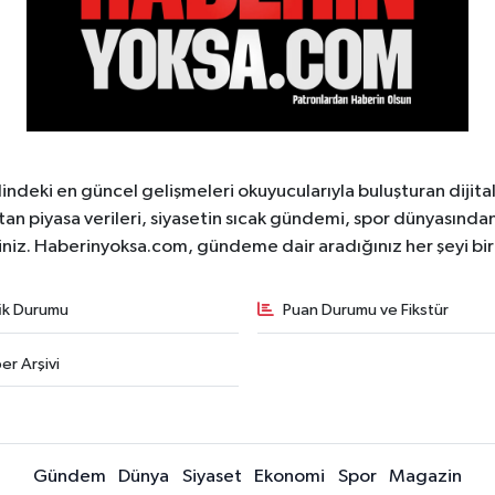
ndeki en güncel gelişmeleri okuyucularıyla buluşturan dijita
tan piyasa verileri, siyasetin sıcak gündemi, spor dünyasından 
iniz. Haberinyoksa.com, gündeme dair aradığınız her şeyi birle
fik Durumu
Puan Durumu ve Fikstür
er Arşivi
Gündem
Dünya
Siyaset
Ekonomi
Spor
Magazin