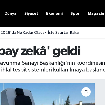
Dünya
Siyaset
Ekonomi
Spor
Magazin
 2026'da Ne Kadar Olacak: İşte Şaşırtan Rakam
pay zekâ' geldi
vunma Sanayi Başkanlığı'nın koordinesinde
 ihlal tespit sistemleri kullanılmaya başlan