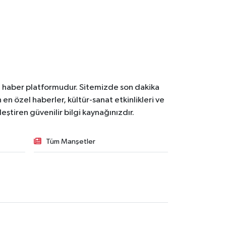
l haber platformudur. Sitemizde son dakika
en özel haberler, kültür-sanat etkinlikleri ve
ştiren güvenilir bilgi kaynağınızdır.
Tüm Manşetler