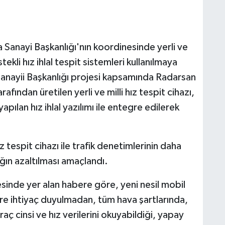
Sanayi Başkanlığı'nın koordinesinde yerli ve
tekli hız ihlal tespit sistemleri kullanılmaya
nayii Başkanlığı projesi kapsamında Radarsan
afından üretilen yerli ve milli hız tespit cihazı,
ılan hız ihlal yazılımı ile entegre edilerek
.
 tespit cihazı ile trafik denetimlerinin daha
ığın azaltılması amaçlandı.
tesinde yer alan habere göre, yeni nesil mobil
öre ihtiyaç duyulmadan, tüm hava şartlarında,
ç cinsi ve hız verilerini okuyabildiği, yapay