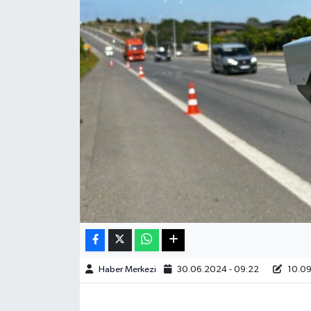
Sağlık
Teknoloji
Yaşam
Haber Merkezi
30.06.2024 - 09:22
10.09