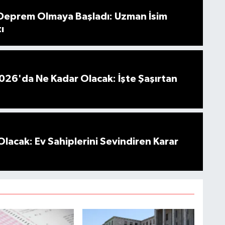
 Deprem Olmaya Başladı: Uzman İsim
ı
026'da Ne Kadar Olacak: İşte Şaşırtan
Olacak: Ev Sahiplerini Sevindiren Karar