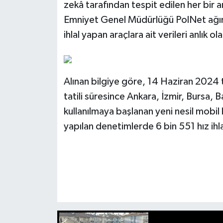
zekâ tarafından tespit edilen her bir a
Emniyet Genel Müdürlüğü PolNet ağına 
ihlal yapan araçlara ait verileri anlık ol
Alınan bilgiye göre, 14 Haziran 2024 
tatili süresince Ankara, İzmir, Bursa, 
kullanılmaya başlanan yeni nesil mobil 
yapılan denetimlerde 6 bin 551 hız ihlal