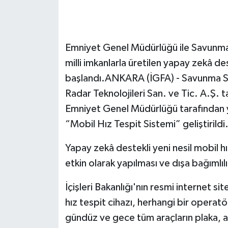
Emniyet Genel Müdürlüğü ile Savunma 
milli imkanlarla üretilen yapay zekâ des
başlandı.ANKARA (İGFA) - Savunma Sa
Radar Teknolojileri San. ve Tic. A.Ş. tar
Emniyet Genel Müdürlüğü tarafından yap
“Mobil Hız Tespit Sistemi” geliştirildi
Yapay zekâ destekli yeni nesil mobil hız
etkin olarak yapılması ve dışa bağımlıl
İçişleri Bakanlığı'nın resmi internet si
hız tespit cihazı, herhangi bir operat
gündüz ve gece tüm araçların plaka, ara