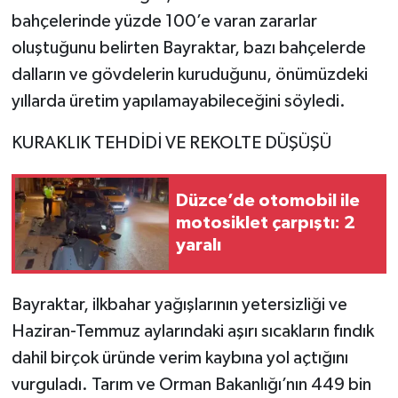
bahçelerinde yüzde 100’e varan zararlar
oluştuğunu belirten Bayraktar, bazı bahçelerde
dalların ve gövdelerin kuruduğunu, önümüzdeki
yıllarda üretim yapılamayabileceğini söyledi.
KURAKLIK TEHDİDİ VE REKOLTE DÜŞÜŞÜ
Düzce’de otomobil ile
motosiklet çarpıştı: 2
yaralı
Bayraktar, ilkbahar yağışlarının yetersizliği ve
Haziran-Temmuz aylarındaki aşırı sıcakların fındık
dahil birçok üründe verim kaybına yol açtığını
vurguladı. Tarım ve Orman Bakanlığı’nın 449 bin