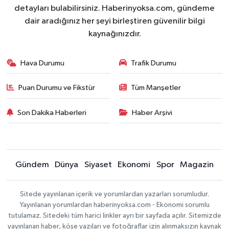
detayları bulabilirsiniz. Haberinyoksa.com, gündeme
dair aradığınız her şeyi birleştiren güvenilir bilgi
kaynağınızdır.
Hava Durumu
Trafik Durumu
Puan Durumu ve Fikstür
Tüm Manşetler
Son Dakika Haberleri
Haber Arşivi
Gündem
Dünya
Siyaset
Ekonomi
Spor
Magazin
Sitede yayınlanan içerik ve yorumlardan yazarları sorumludur.
Yayınlanan yorumlardan haberinyoksa.com - Ekonomi sorumlu
tutulamaz. Sitedeki tüm harici linkler ayrı bir sayfada açılır. Sitemizde
yayınlanan haber, köşe yazıları ve fotoğraflar izin alınmaksızın kaynak