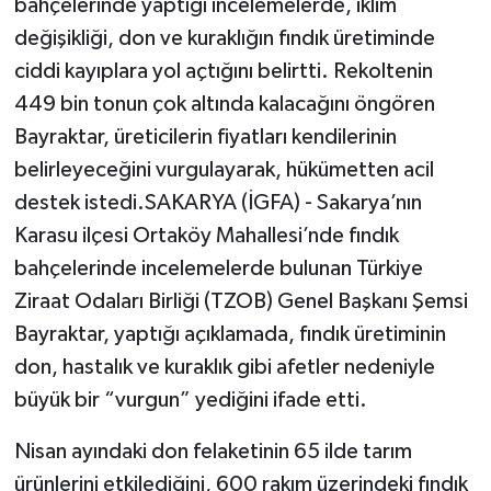
bahçelerinde yaptığı incelemelerde, iklim
değişikliği, don ve kuraklığın fındık üretiminde
ciddi kayıplara yol açtığını belirtti. Rekoltenin
449 bin tonun çok altında kalacağını öngören
Bayraktar, üreticilerin fiyatları kendilerinin
belirleyeceğini vurgulayarak, hükümetten acil
destek istedi.SAKARYA (İGFA) - Sakarya’nın
Karasu ilçesi Ortaköy Mahallesi’nde fındık
bahçelerinde incelemelerde bulunan Türkiye
Ziraat Odaları Birliği (TZOB) Genel Başkanı Şemsi
Bayraktar, yaptığı açıklamada, fındık üretiminin
don, hastalık ve kuraklık gibi afetler nedeniyle
büyük bir “vurgun” yediğini ifade etti.
Nisan ayındaki don felaketinin 65 ilde tarım
ürünlerini etkilediğini, 600 rakım üzerindeki fındık