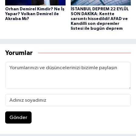
Orhan Demirel Kimdir? Ne İş
İSTANBUL DEPREM 22 EYLÜL
Yapar? Volkan Demirel ile
SON DAKİKA: Kentte
Akraba Mı?
sarsıntı hissedildi! AFAD ve
Kandilli son depremler
listesi ile bugün deprem
Yorumlar
Gönder