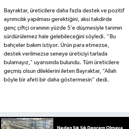
Bayraktar, üreticilere daha fazla destek ve pozitif
ayrımcılık yapılması gerektiğini, aksi takdirde
genç çiftçi oranının yüzde 5’e düşmesiyle tarımın
sürdürülemez hale gelebileceğini söyledi. “Bu
bahçeler bakım istiyor. Ürün para etmezse,
destek verilmezse seneye üreticiyi tarlada
bulamayız,” uyarısında bulundu. Tüm üreticilere
geçmiş olsun dileklerini ileten Bayraktar, “Allah
böyle bir afeti bir daha göstermesin” dedi.
Neden Sık Sık Deprem Olmaya