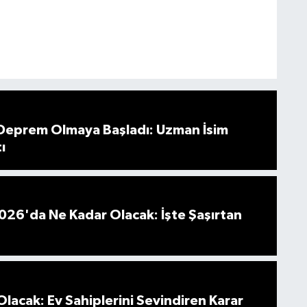
 Deprem Olmaya Başladı: Uzman İsim
ı
026'da Ne Kadar Olacak: İşte Şaşırtan
Olacak: Ev Sahiplerini Sevindiren Karar