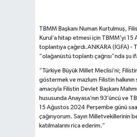
TBMM Başkanı Numan Kurtulmuş, Fili
Kurul’a hitap etmesi için TBMM'yi 1
toplantıya çağırdı.ANKARA (İGFA) - 
“olağanüstü toplantı çağrısı”nda şu if
“Türkiye Büyük Millet Meclisi’ni; Filis
göstermek ve mazlum Filistin halkının
amacıyla Filistin Devlet Başkanı Mahm
hususunda Anayasa’nın 93’üncü ve T
15 Ağustos 2024 Perşembe günü saat
çağırıyorum. Sayın Milletvekillerinin b
katılmalarını rica ederim.”