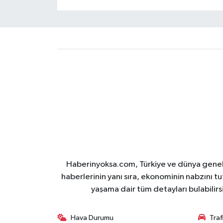
Haberinyoksa.com, Türkiye ve dünya geneli
haberlerinin yanı sıra, ekonominin nabzını tu
yaşama dair tüm detayları bulabilirs
Hava Durumu
Tra