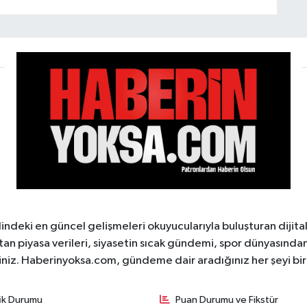
ndeki en güncel gelişmeleri okuyucularıyla buluşturan dijita
tan piyasa verileri, siyasetin sıcak gündemi, spor dünyasından 
iniz. Haberinyoksa.com, gündeme dair aradığınız her şeyi birle
fik Durumu
Puan Durumu ve Fikstür