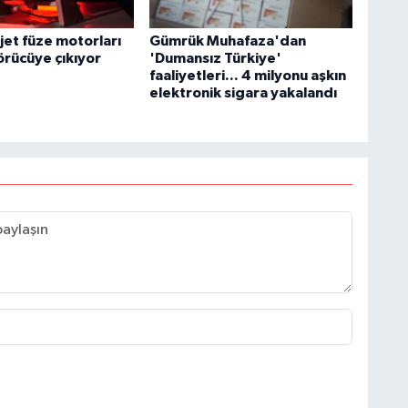
ojet füze motorları
Gümrük Muhafaza'dan
örücüye çıkıyor
'Dumansız Türkiye'
faaliyetleri... 4 milyonu aşkın
elektronik sigara yakalandı