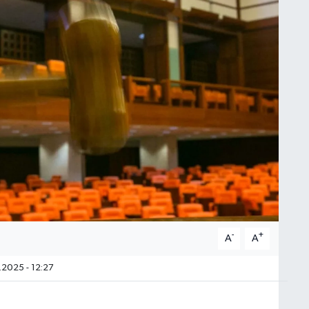
-
+
A
A
2025 - 12:27