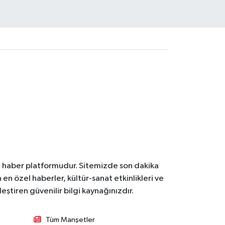
l haber platformudur. Sitemizde son dakika
en özel haberler, kültür-sanat etkinlikleri ve
ştiren güvenilir bilgi kaynağınızdır.
Tüm Manşetler