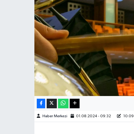
Sağlık
Teknoloji
Yaşam
Haber Merkezi
01.08.2024 - 09:32
10.09.