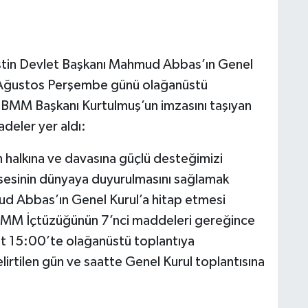
stin Devlet Başkanı Mahmud Abbas’ın Genel
5 Ağustos Perşembe günü olağanüstü
TBMM Başkanı Kurtulmuş’un imzasını taşıyan
adeler yer aldı:
tin halkına ve davasına güçlü desteğimizi
 sesinin dünyaya duyurulmasını sağlamak
ud Abbas’ın Genel Kurul’a hitap etmesi
BMM İçtüzüğünün 7’nci maddeleri gereğince
 15:00’te olağanüstü toplantıya
elirtilen gün ve saatte Genel Kurul toplantısına