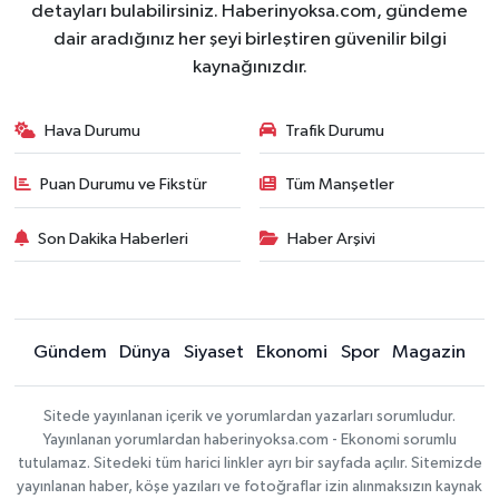
detayları bulabilirsiniz. Haberinyoksa.com, gündeme
dair aradığınız her şeyi birleştiren güvenilir bilgi
kaynağınızdır.
Hava Durumu
Trafik Durumu
Puan Durumu ve Fikstür
Tüm Manşetler
Son Dakika Haberleri
Haber Arşivi
Gündem
Dünya
Siyaset
Ekonomi
Spor
Magazin
Sitede yayınlanan içerik ve yorumlardan yazarları sorumludur.
Yayınlanan yorumlardan haberinyoksa.com - Ekonomi sorumlu
tutulamaz. Sitedeki tüm harici linkler ayrı bir sayfada açılır. Sitemizde
yayınlanan haber, köşe yazıları ve fotoğraflar izin alınmaksızın kaynak