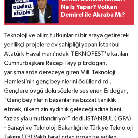
Ne İş Yapar? Volkan
Demirel ile Akraba Mı?
Teknoloji ve bilim tutkunlarını bir araya getirerek
yenilikçi projelere ev sahipliği yapan İstanbul
Atatürk Havalimanı'ndaki TEKNOFEST'e katılan
Cumhurbaşkanı Recep Tayyip Erdoğan,
yarışmalarda dereceye giren Milli Teknoloji
Hamlesi'nin genç beyinlerini ödüllendirdi.
Gençlere övgü dolu sözlerle seslenen Erdoğan,
"Genç beyinlerin başarılarına bizzat tanıklık
etmek, ülkemizin aydınlık geleceği adına beni
fazlasıyla umutlandırıyor" dedi.İSTANBUL (İGFA)
- Sanayi ve Teknoloji Bakanlığı ile Türkiye Teknoloji
Takımı (T3) Vakfı tarafından organize edilen