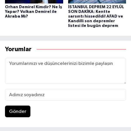
Orhan Demirel Kimdir? Ne İş
İSTANBUL DEPREM 22 EYLÜL
Yapar? Volkan Demirel ile
SON DAKİKA: Kentte
Akraba Mı?
sarsıntı hissedildi! AFAD ve
Kandilli son depremler
listesi ile bugün deprem
Yorumlar
Gönder