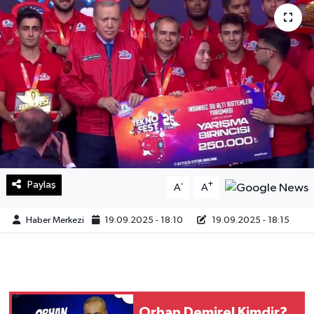
Sağlık
Teknoloji
Yaşam
Paylaş
-
+
A
A
Haber Merkezi
19.09.2025 - 18:10
19.09.2025 - 18:15
Orhan Demirel Kimdir?