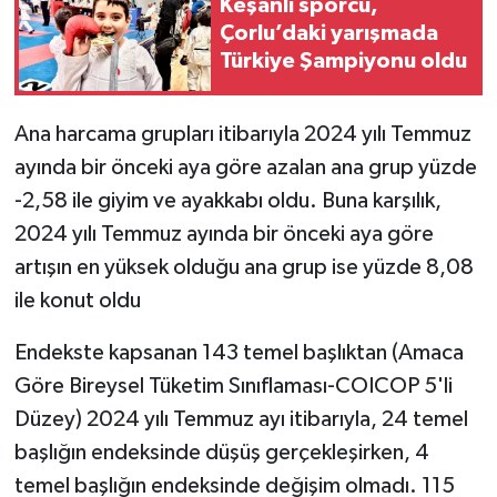
Keşanlı sporcu,
Çorlu’daki yarışmada
Türkiye Şampiyonu oldu
Ana harcama grupları itibarıyla 2024 yılı Temmuz
ayında bir önceki aya göre azalan ana grup yüzde
-2,58 ile giyim ve ayakkabı oldu. Buna karşılık,
2024 yılı Temmuz ayında bir önceki aya göre
artışın en yüksek olduğu ana grup ise yüzde 8,08
ile konut oldu
Endekste kapsanan 143 temel başlıktan (Amaca
Göre Bireysel Tüketim Sınıflaması-COICOP 5'li
Düzey) 2024 yılı Temmuz ayı itibarıyla, 24 temel
başlığın endeksinde düşüş gerçekleşirken, 4
temel başlığın endeksinde değişim olmadı. 115