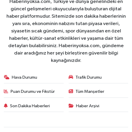
Haberinyoksa.com, Türkiye ve dünya genelindeki en
güncel gelişmeleri okuyucularıyla buluşturan dijital
haber platformudur. Sitemizde son dakika haberlerinin
yanı sıra, ekonominin nabzını tutan piyasa verileri,
siyasetin sıcak gündemi, spor dünyasından en özel
haberler, kültür-sanat etkinlikleri ve yaşama dair tüm
detayları bulabilirsiniz. Haberinyoksa.com, gündeme
dair aradığınız her şeyi birleştiren güvenilir bilgi
kaynağınızdır.
Hava Durumu
Trafik Durumu
Puan Durumu ve Fikstür
Tüm Manşetler
Son Dakika Haberleri
Haber Arşivi