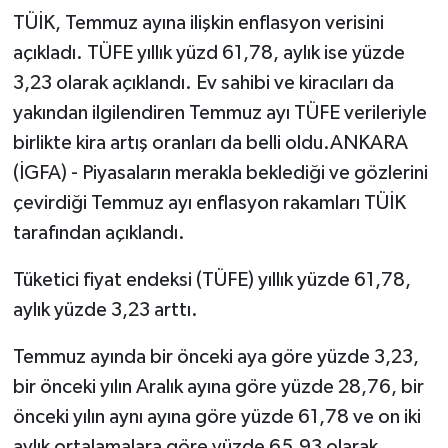
TÜİK, Temmuz ayına ilişkin enflasyon verisini
açıkladı. TÜFE yıllık yüzd 61,78, aylık ise yüzde
3,23 olarak açıklandı. Ev sahibi ve kiracıları da
yakından ilgilendiren Temmuz ayı TÜFE verileriyle
birlikte kira artış oranları da belli oldu.ANKARA
(İGFA) - Piyasaların merakla beklediği ve gözlerini
çevirdiği Temmuz ayı enflasyon rakamları TÜİK
tarafından açıklandı.
Tüketici fiyat endeksi (TÜFE) yıllık yüzde 61,78,
aylık yüzde 3,23 arttı.
Temmuz ayında bir önceki aya göre yüzde 3,23,
bir önceki yılın Aralık ayına göre yüzde 28,76, bir
önceki yılın aynı ayına göre yüzde 61,78 ve on iki
aylık ortalamalara göre yüzde 65,93 olarak