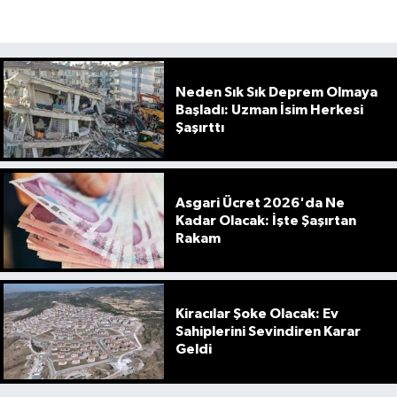
Neden Sık Sık Deprem Olmaya
Başladı: Uzman İsim Herkesi
Şaşırttı
Asgari Ücret 2026'da Ne
Kadar Olacak: İşte Şaşırtan
Rakam
Kiracılar Şoke Olacak: Ev
Sahiplerini Sevindiren Karar
Geldi