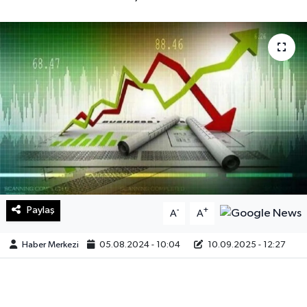
Sağlık
Teknoloji
Yaşam
Paylaş
-
+
A
A
Haber Merkezi
05.08.2024 - 10:04
10.09.2025 - 12:27