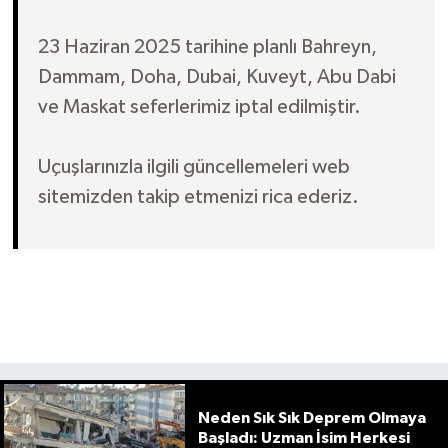
23 Haziran 2025 tarihine planlı Bahreyn,
Dammam, Doha, Dubai, Kuveyt, Abu Dabi
ve Maskat seferlerimiz iptal edilmiştir.
Uçuşlarınızla ilgili güncellemeleri web
sitemizden takip etmenizi rica ederiz.
Neden Sık Sık Deprem Olmaya
Başladı: Uzman İsim Herkesi