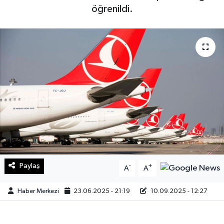
öğrenildi.
Sağlık
Teknoloji
Yaşam
Paylaş
-
+
A
A
Haber Merkezi
23.06.2025 - 21:19
10.09.2025 - 12:27