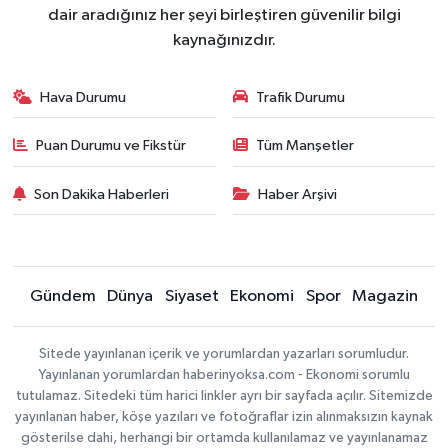
dair aradığınız her şeyi birleştiren güvenilir bilgi
kaynağınızdır.
Hava Durumu
Trafik Durumu
Puan Durumu ve Fikstür
Tüm Manşetler
Son Dakika Haberleri
Haber Arşivi
Gündem
Dünya
Siyaset
Ekonomi
Spor
Magazin
Sitede yayınlanan içerik ve yorumlardan yazarları sorumludur.
Yayınlanan yorumlardan haberinyoksa.com - Ekonomi sorumlu
tutulamaz. Sitedeki tüm harici linkler ayrı bir sayfada açılır. Sitemizde
yayınlanan haber, köşe yazıları ve fotoğraflar izin alınmaksızın kaynak
gösterilse dahi, herhangi bir ortamda kullanılamaz ve yayınlanamaz