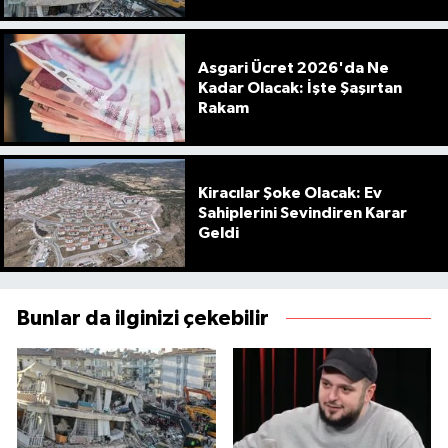
Asgari Ücret 2026'da Ne
Kadar Olacak: İşte Şaşırtan
Rakam
Kiracılar Şoke Olacak: Ev
Sahiplerini Sevindiren Karar
Geldi
Bunlar da ilginizi çekebilir