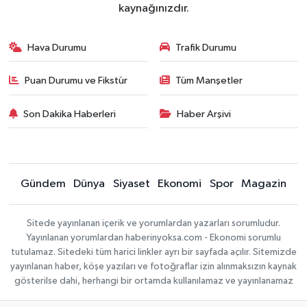
kaynağınızdır.
Hava Durumu
Trafik Durumu
Puan Durumu ve Fikstür
Tüm Manşetler
Son Dakika Haberleri
Haber Arşivi
Gündem
Dünya
Siyaset
Ekonomi
Spor
Magazin
Sitede yayınlanan içerik ve yorumlardan yazarları sorumludur.
Yayınlanan yorumlardan haberinyoksa.com - Ekonomi sorumlu
tutulamaz. Sitedeki tüm harici linkler ayrı bir sayfada açılır. Sitemizde
yayınlanan haber, köşe yazıları ve fotoğraflar izin alınmaksızın kaynak
gösterilse dahi, herhangi bir ortamda kullanılamaz ve yayınlanamaz