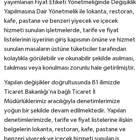
yayımlanan Fiyat Etiketi Yönetmeliğinde Değişiklik
Yapılmasına Dair Yönetmelik ile lokanta, restoran,
kafe, pastane ve benzeri yiyecek ve içecek
hizmeti sunulan işletmelerde, tarife ve fiyat
listelerinin işyerinin giriş kapısının önüne ve hizmet
sunulan masaların üstüne tüketiciler tarafından
kolaylıkla görülebilir ve okunabilir şekilde asılması,
takılması veya konulması zorunlu hale getirilmiştir.
Yapılan değişikler doğrultusunda 81 ilimizde
Ticaret Bakanlığı'na bağlı Ticaret İl
Müdürlüklerimiz aracılığıyla denetimlerimize
yoğun bir şekilde devam edilmektedir. Yapılan
denetimlerimizde, tarife ve fiyat listelerine ilişkin
belgelerin lokanta, restoran, kafe, pastane ve
benzeri yiyecek ve içecek hizmeti sunulan iş