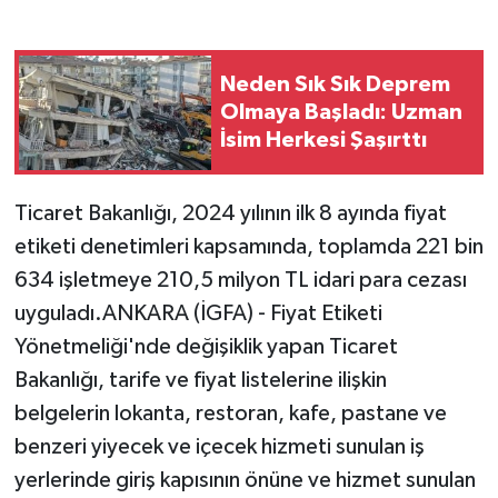
Neden Sık Sık Deprem
Olmaya Başladı: Uzman
İsim Herkesi Şaşırttı
Ticaret Bakanlığı, 2024 yılının ilk 8 ayında fiyat
etiketi denetimleri kapsamında, toplamda 221 bin
634 işletmeye 210,5 milyon TL idari para cezası
uyguladı.ANKARA (İGFA) - Fiyat Etiketi
Yönetmeliği'nde değişiklik yapan Ticaret
Bakanlığı, tarife ve fiyat listelerine ilişkin
belgelerin lokanta, restoran, kafe, pastane ve
benzeri yiyecek ve içecek hizmeti sunulan iş
yerlerinde giriş kapısının önüne ve hizmet sunulan