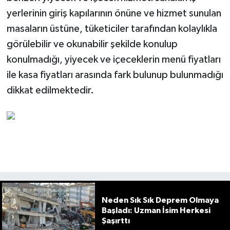
yerlerinin giriş kapılarının önüne ve hizmet sunulan
masaların üstüne, tüketiciler tarafından kolaylıkla
görülebilir ve okunabilir şekilde konulup
konulmadığı, yiyecek ve içeceklerin menü fiyatları
ile kasa fiyatları arasında fark bulunup bulunmadığı
dikkat edilmektedir.
Neden Sık Sık Deprem Olmaya
Başladı: Uzman İsim Herkesi
Şaşırttı