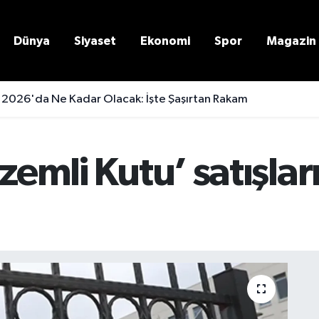
Dünya
Siyaset
Ekonomi
Spor
Magazin
 2026'da Ne Kadar Olacak: İşte Şaşırtan Rakam
zemli Kutu’ satışlar