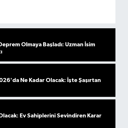
 Deprem Olmaya Başladı: Uzman İsim
ı
026'da Ne Kadar Olacak: İşte Şaşırtan
Olacak: Ev Sahiplerini Sevindiren Karar