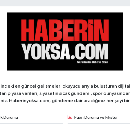
ndeki en güncel gelişmeleri okuyucularıyla buluşturan dijita
tan piyasa verileri, siyasetin sıcak gündemi, spor dünyasından 
iniz. Haberinyoksa.com, gündeme dair aradığınız her şeyi birle
fik Durumu
Puan Durumu ve Fikstür