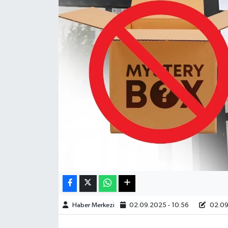
Sağlık
Teknoloji
Yaşam
Haber Merkezi
02.09.2025 - 10:56
02.09