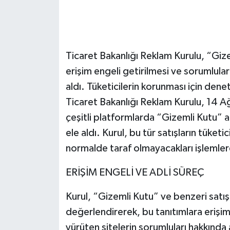
Ticaret Bakanlığı Reklam Kurulu, “Gizem
erişim engeli getirilmesi ve sorumlula
aldı. Tüketicilerin korunması için de
Ticaret Bakanlığı Reklam Kurulu, 14 A
çeşitli platformlarda “Gizemli Kutu” adı
ele aldı. Kurul, bu tür satışların tüket
normalde taraf olmayacakları işlemlere
ERİŞİM ENGELİ VE ADLİ SÜREÇ
Kurul, “Gizemli Kutu” ve benzeri satış
değerlendirerek, bu tanıtımlara erişim 
yürüten sitelerin sorumluları hakkında ad