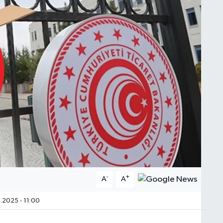
-
+
A
A
.2025 - 11:00