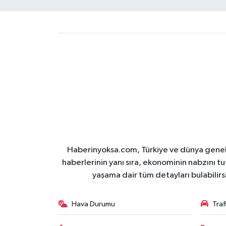
Haberinyoksa.com, Türkiye ve dünya geneli
haberlerinin yanı sıra, ekonominin nabzını tu
yaşama dair tüm detayları bulabilirs
Hava Durumu
Tra