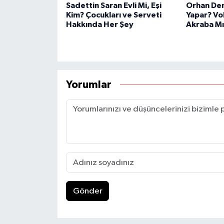
Sadettin Saran Evli Mi, Eşi
Orhan Dem
Kim? Çocukları ve Serveti
Yapar? Vol
Hakkında Her Şey
Akraba Mı
Yorumlar
Gönder