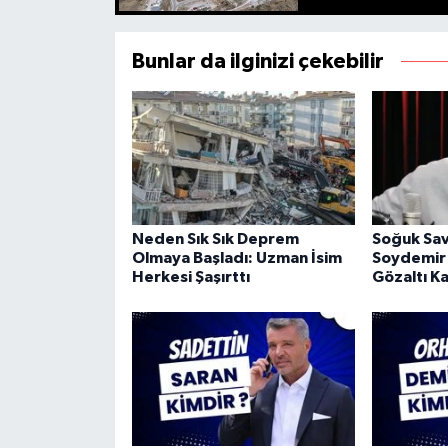
Bunlar da ilginizi çekebilir
Neden Sık Sık Deprem
Soğuk Sav
Olmaya Başladı: Uzman İsim
Soydemir
Herkesi Şaşırttı
Gözaltı Ka