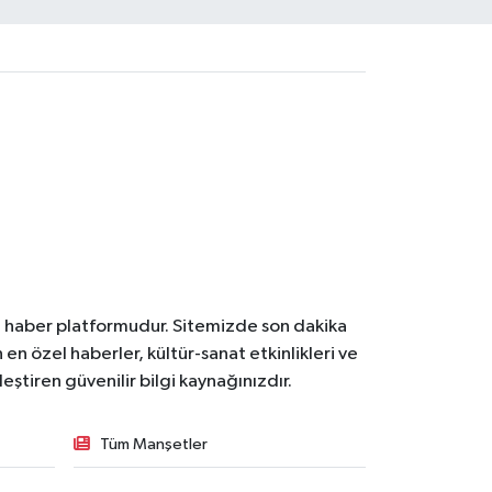
l haber platformudur. Sitemizde son dakika
en özel haberler, kültür-sanat etkinlikleri ve
ştiren güvenilir bilgi kaynağınızdır.
Tüm Manşetler