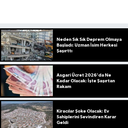
Neden Sık Sık Deprem Olmaya
Başladı: Uzman İsim Herkesi
Şaşırttı
Asgari Ücret 2026'da Ne
Kadar Olacak: İşte Şaşırtan
Rakam
Kiracılar Şoke Olacak: Ev
Sahiplerini Sevindiren Karar
Geldi