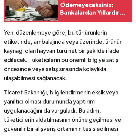
Ödemeyeceksiniz:
Bankalardan Yıllardır
Beklenen Müjde Geldi
Yeni düzenlemeye göre, bu tür ürünlerin
etiketinde, ambalajında veya üzerinde, ürünün
kaynağı olan hayvan türü net bir şekilde ifade
edilecek. Tüketicilerin bu önemli bilgiye satış
öncesinde veya satış sırasında kolaylıkla
ulaşabilmesi sağlanacak.
Ticaret Bakanlığı, bilgilendirmenin eksik veya
yanıltıcı olması durumunda yaptırım
uygulanacağını da vurguladı. Bu adım,
tüketicilerin aldatılmasının önüne geçilmesi ve
güvenilir bir alışveriş ortamının tesis edilmesi