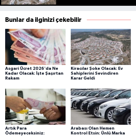
Bunlar da ilginizi çekebilir
Asgari Ücret 2026'da Ne
Kiracılar Şoke Olacak: Ev
Kadar Olacak: İşte Şaşırtan
Sahiplerini Sevindiren
Rakam
Karar Geldi
Artık Para
Arabası Olan Hemen
Ödemeyeceksiniz:
Kontrol Etsin: Ünlü Marka