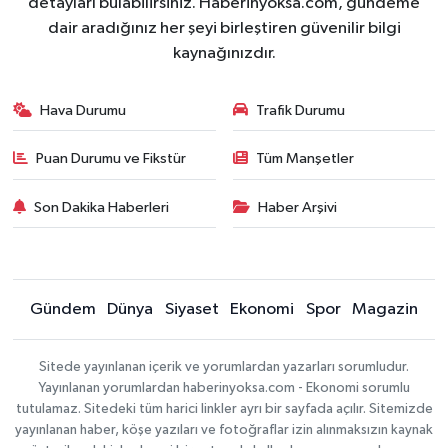
detayları bulabilirsiniz. Haberinyoksa.com, gündeme
dair aradığınız her şeyi birleştiren güvenilir bilgi
kaynağınızdır.
Hava Durumu
Trafik Durumu
Puan Durumu ve Fikstür
Tüm Manşetler
Son Dakika Haberleri
Haber Arşivi
Gündem
Dünya
Siyaset
Ekonomi
Spor
Magazin
Sitede yayınlanan içerik ve yorumlardan yazarları sorumludur.
Yayınlanan yorumlardan haberinyoksa.com - Ekonomi sorumlu
tutulamaz. Sitedeki tüm harici linkler ayrı bir sayfada açılır. Sitemizde
yayınlanan haber, köşe yazıları ve fotoğraflar izin alınmaksızın kaynak