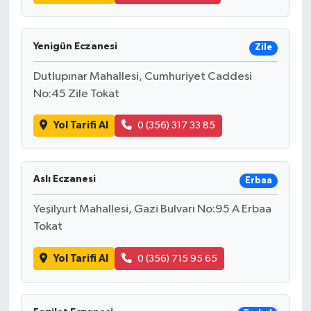
Yenigün Eczanesi
Zile
Dutlupınar Mahallesi, Cumhuriyet Caddesi
No:45 Zile Tokat
Yol Tarifi Al
0 (356) 317 33 85
Aslı Eczanesi
Erbaa
Yeşilyurt Mahallesi, Gazi Bulvarı No:95 A Erbaa
Tokat
Yol Tarifi Al
0 (356) 715 95 65