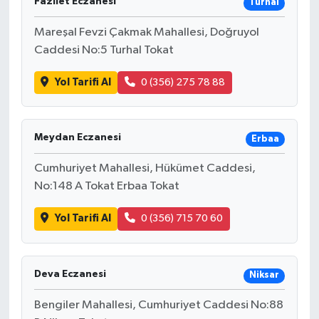
Fazilet Eczanesi
Turhal
Mareşal Fevzi Çakmak Mahallesi, Doğruyol
Caddesi No:5 Turhal Tokat
Yol Tarifi Al
0 (356) 275 78 88
Meydan Eczanesi
Erbaa
Cumhuriyet Mahallesi, Hükümet Caddesi,
No:148 A Tokat Erbaa Tokat
Yol Tarifi Al
0 (356) 715 70 60
Deva Eczanesi
Niksar
Bengiler Mahallesi, Cumhuriyet Caddesi No:88