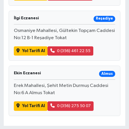
İlgi Eczanesi
Reşadiye
Osmaniye Mahallesi, Gültekin Topçam Caddesi
No:12 B-1 Reşadiye Tokat
Yol Tarifi Al
0 (356) 461 22 55
Ekin Eczanesi
Almus
Erek Mahallesi, Şehit Metin Durmuş Caddesi
No:6 A Almus Tokat
Yol Tarifi Al
0 (356) 275 50 07