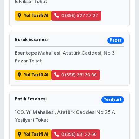
B Niksar Tokat
Yol Tarifi Al
0 (356) 527 27 27
Burak Eczanesi
Pazar
Esentepe Mahallesi, Atatürk Caddesi, No:3
Pazar Tokat
Yol Tarifi Al
0 (356) 261 30 66
Fatih Eczanesi
Yeşilyurt
100. Yıl Mahallesi, Atatürk Caddesi No:25 A
Yeşilyurt Tokat
Yol Tarifi Al
0 (356) 631 22 60