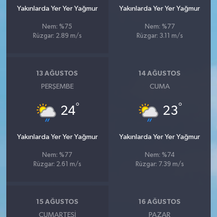
Yakınlarda Yer Yer Yağmur
Yakınlarda Yer Yer Yağmur
Nem: %75
Nem: %77
Rüzgar: 2.89 m/s
Rüzgar: 3.11 m/s
13 AĞUSTOS
14 AĞUSTOS
PERŞEMBE
CUMA
°
°
24
23
Yakınlarda Yer Yer Yağmur
Yakınlarda Yer Yer Yağmur
Nem: %77
Nem: %74
Rüzgar: 2.61 m/s
Rüzgar: 7.39 m/s
15 AĞUSTOS
16 AĞUSTOS
CUMARTESI
PAZAR