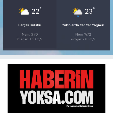
°
°
22
23
Parçalı Bulutlu
Yakınlarda Yer Yer Yağmur
Nem: %70
Nem: %72
Rüzgar: 3.50 m/s
Rüzgar: 2.61 m/s