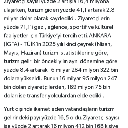
Ziyaretçi sayısı yüzde 2 artışla 16,4 milyona
ulaşırken, turizm gideri yüzde 41,1 artarak 2,8
milyar dolar olarak kaydedildi. Ziyaretçilerin
yüzde 71,1’i gezi, eğlence, sportif ve kültürel
faaliyetler için Türkiye’yi tercih etti.ANKARA
(İGFA) - TÜİK’in 2025 yılı ikinci çeyrek (Nisan,
Mayıs, Haziran) turizm istatistiklerine göre,
turizm geliri bir önceki yılın aynı dönemine göre
yüzde 8,4 artarak 16 milyar 284 milyon 322 bin
dolara yükseldi. Bunun 16 milyar 95 milyon 247
bin doları ziyaretçilerden, 189 milyon 75 bin
doları ise transfer yolculardan elde edildi.
Yurt dışında ikamet eden vatandaşların turizm
gelirindeki payı yüzde 16,5 oldu.Ziyaretçi sayısı
ise yüzde 2 artarak 16 milyon 412 bin 168 kişiye