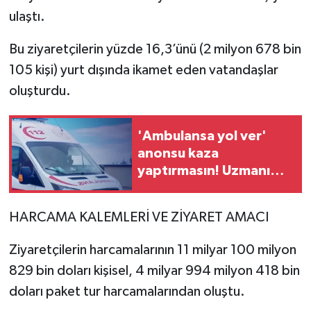
ulaştı.
Bu ziyaretçilerin yüzde 16,3’ünü (2 milyon 678 bin
105 kişi) yurt dışında ikamet eden vatandaşlar
oluşturdu.
'Ambulansa yol ver'
anonsu kaza
yaptırmasın! Uzmanı
uyardı...
HARCAMA KALEMLERİ VE ZİYARET AMACI
Ziyaretçilerin harcamalarının 11 milyar 100 milyon
829 bin doları kişisel, 4 milyar 994 milyon 418 bin
doları paket tur harcamalarından oluştu.