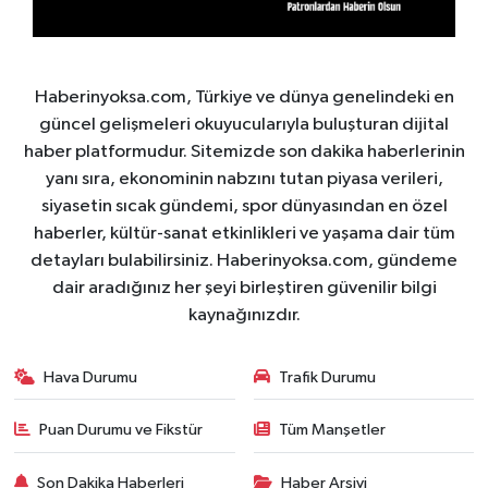
Haberinyoksa.com, Türkiye ve dünya genelindeki en
güncel gelişmeleri okuyucularıyla buluşturan dijital
haber platformudur. Sitemizde son dakika haberlerinin
yanı sıra, ekonominin nabzını tutan piyasa verileri,
siyasetin sıcak gündemi, spor dünyasından en özel
haberler, kültür-sanat etkinlikleri ve yaşama dair tüm
detayları bulabilirsiniz. Haberinyoksa.com, gündeme
dair aradığınız her şeyi birleştiren güvenilir bilgi
kaynağınızdır.
Hava Durumu
Trafik Durumu
Puan Durumu ve Fikstür
Tüm Manşetler
Son Dakika Haberleri
Haber Arşivi