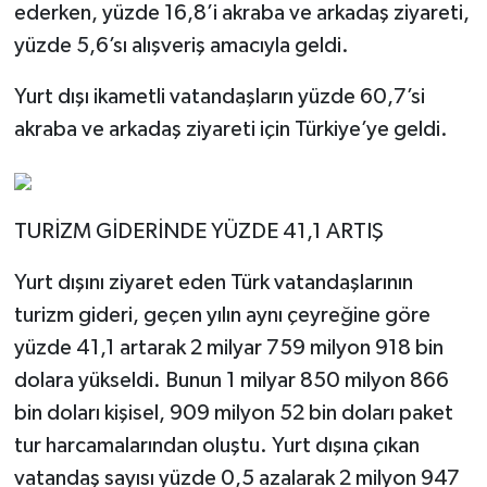
ederken, yüzde 16,8’i akraba ve arkadaş ziyareti,
yüzde 5,6’sı alışveriş amacıyla geldi.
Yurt dışı ikametli vatandaşların yüzde 60,7’si
akraba ve arkadaş ziyareti için Türkiye’ye geldi.
TURİZM GİDERİNDE YÜZDE 41,1 ARTIŞ
Yurt dışını ziyaret eden Türk vatandaşlarının
turizm gideri, geçen yılın aynı çeyreğine göre
yüzde 41,1 artarak 2 milyar 759 milyon 918 bin
dolara yükseldi. Bunun 1 milyar 850 milyon 866
bin doları kişisel, 909 milyon 52 bin doları paket
tur harcamalarından oluştu. Yurt dışına çıkan
vatandaş sayısı yüzde 0,5 azalarak 2 milyon 947