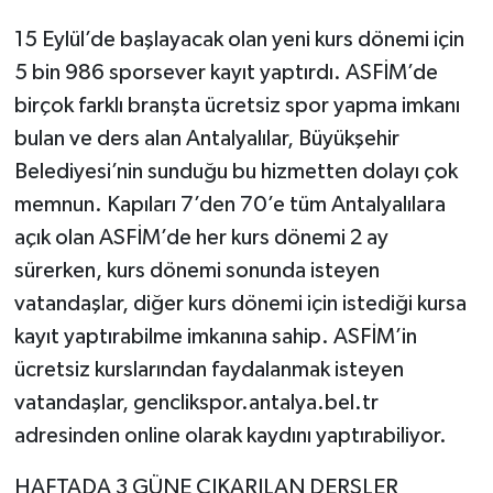
15 Eylül’de başlayacak olan yeni kurs dönemi için
5 bin 986 sporsever kayıt yaptırdı. ASFİM’de
birçok farklı branşta ücretsiz spor yapma imkanı
bulan ve ders alan Antalyalılar, Büyükşehir
Belediyesi’nin sunduğu bu hizmetten dolayı çok
memnun. Kapıları 7’den 70’e tüm Antalyalılara
açık olan ASFİM’de her kurs dönemi 2 ay
sürerken, kurs dönemi sonunda isteyen
vatandaşlar, diğer kurs dönemi için istediği kursa
kayıt yaptırabilme imkanına sahip. ASFİM’in
ücretsiz kurslarından faydalanmak isteyen
vatandaşlar, genclikspor.antalya.bel.tr
adresinden online olarak kaydını yaptırabiliyor.
HAFTADA 3 GÜNE ÇIKARILAN DERSLER