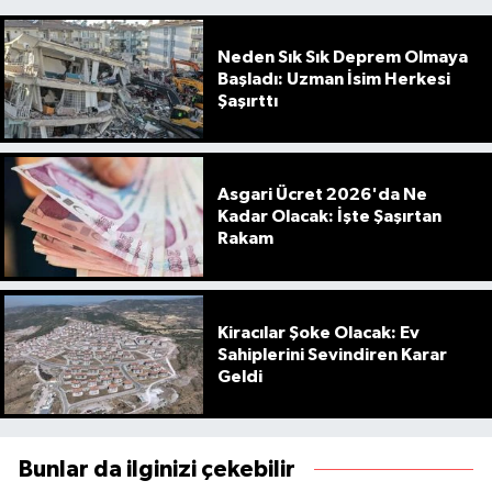
Neden Sık Sık Deprem Olmaya
Başladı: Uzman İsim Herkesi
Şaşırttı
Asgari Ücret 2026'da Ne
Kadar Olacak: İşte Şaşırtan
Rakam
Kiracılar Şoke Olacak: Ev
Sahiplerini Sevindiren Karar
Geldi
Bunlar da ilginizi çekebilir