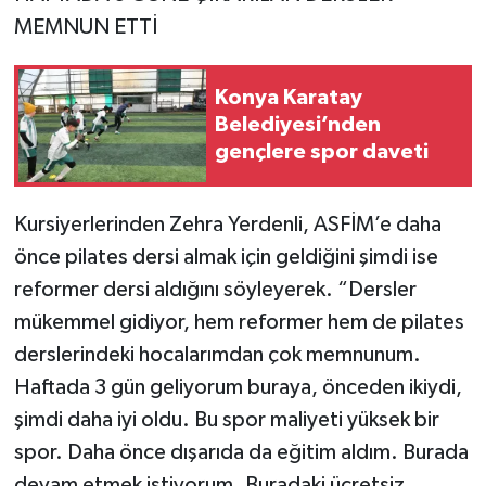
MEMNUN ETTİ
Konya Karatay
Belediyesi’nden
gençlere spor daveti
Kursiyerlerinden Zehra Yerdenli, ASFİM’e daha
önce pilates dersi almak için geldiğini şimdi ise
reformer dersi aldığını söyleyerek. “Dersler
mükemmel gidiyor, hem reformer hem de pilates
derslerindeki hocalarımdan çok memnunum.
Haftada 3 gün geliyorum buraya, önceden ikiydi,
şimdi daha iyi oldu. Bu spor maliyeti yüksek bir
spor. Daha önce dışarıda da eğitim aldım. Burada
devam etmek istiyorum. Buradaki ücretsiz