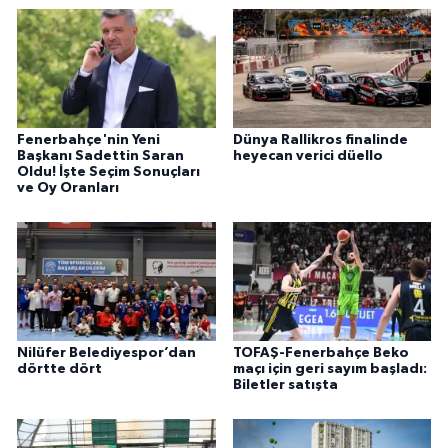
Fenerbahçe'nin Yeni
Dünya Rallikros finalinde
Başkanı Sadettin Saran
heyecan verici düello
Oldu! İşte Seçim Sonuçları
ve Oy Oranları
Nilüfer Belediyespor’dan
TOFAŞ-Fenerbahçe Beko
dörtte dört
maçı için geri sayım başladı:
Biletler satışta