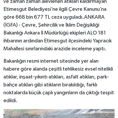
ve zaman zaman alevlenen atıkları kaldırmayan
Etimesgut Belediyesi’ne ilgili Çevre Kanunu’na
göre 668 bin 677 TL ceza uyguladı.ANKARA
(İGFA) - Çevre, Şehircilik ve İklim Değişikliği
Bakanlığı Ankara İl Müdürlüğü ekipleri ALO 181
ihbarının ardından Etimesgut ilçesindeki Yapracık
Mahallesi sınırlarındaki arazide inceleme yaptı.
Bakanlığın resmi internet sitesinde yer alan
habere göre alanda çeşitli tehlikesiz evsel nitelikli
atıklar, inşaat-yıkıntı atıkları, asfalt atıkları, park-
bahçe atıkları gibi atıkların bırakıldığı, farklı
noktalarda küçük çaplı yangınların da çıktığı tespit
edildi.