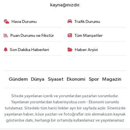
kaynağınızdır.
Hava Durumu
Trafik Durumu
Puan Durumu ve Fikstür
Tüm Manşetler
Son Dakika Haberleri
Haber Arşivi
Gündem
Dünya
Siyaset
Ekonomi
Spor
Magazin
Sitede yayınlanan içerik ve yorumlardan yazarları sorumludur.
Yayınlanan yorumlardan haberinyoksa.com - Ekonomi sorumlu
tutulamaz. Sitedeki tüm harici linkler ayrı bir sayfada açılır. Sitemizde
yayınlanan haber, köşe yazıları ve fotoğraflar izin alınmaksızın kaynak
gösterilse dahi, herhangi bir ortamda kullanılamaz ve yayınlanamaz