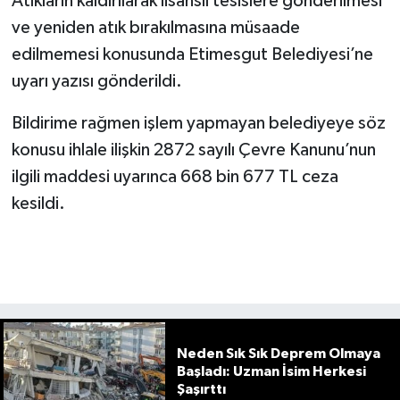
Atıkların kaldırılarak lisanslı tesislere gönderilmesi
ve yeniden atık bırakılmasına müsaade
edilmemesi konusunda Etimesgut Belediyesi’ne
uyarı yazısı gönderildi.
Bildirime rağmen işlem yapmayan belediyeye söz
konusu ihlale ilişkin 2872 sayılı Çevre Kanunu’nun
ilgili maddesi uyarınca 668 bin 677 TL ceza
kesildi.
Neden Sık Sık Deprem Olmaya
Başladı: Uzman İsim Herkesi
Şaşırttı