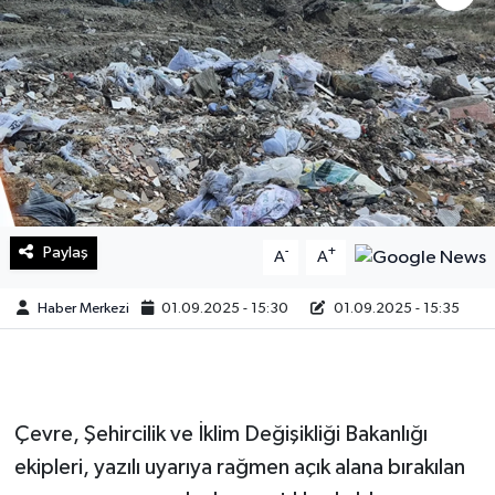
Sağlık
Teknoloji
Yaşam
Paylaş
-
+
A
A
Haber Merkezi
01.09.2025 - 15:30
01.09.2025 - 15:35
Çevre, Şehircilik ve İklim Değişikliği Bakanlığı
ekipleri, yazılı uyarıya rağmen açık alana bırakılan