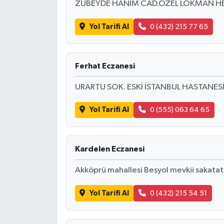
ZÜBEYDE HANIM CAD.ÖZEL LOKMAN HEK
Yol Tarifi Al
0 (432) 215 77 65
Ferhat Eczanesi
URARTU SOK. ESKİ İSTANBUL HASTANESİ
Yol Tarifi Al
0 (555) 063 64 65
Kardelen Eczanesi
Akköprü mahallesi Beşyol mevkii sakatatçı
Yol Tarifi Al
0 (432) 215 54 51