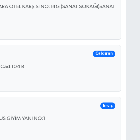
A OTEL KARŞISI NO:14G (SANAT SOKAĞI)SANAT
Çaldıran
 Cad.104 B
Erciş
S GİYİM YANI NO:1