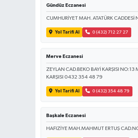
Gündüz Eczanesi
CUMHURİYET MAH. ATATÜRK CADDESİ 
Yol Tarifi Al
0 (432) 712 27 27
Merve Eczanesi
ZEYLAN CAD.BEKO BAYİ KARŞISI NO:13
KARŞISI 0432 354 48 79
Yol Tarifi Al
0 (432) 354 48 79
Başkale Eczanesi
HAFIZİYE MAH.MAHMUT ERTUŞ CAD.N