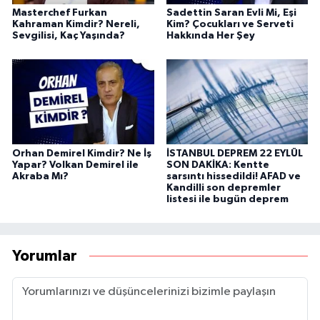
Masterchef Furkan
Sadettin Saran Evli Mi, Eşi
Kahraman Kimdir? Nereli,
Kim? Çocukları ve Serveti
Sevgilisi, Kaç Yaşında?
Hakkında Her Şey
Orhan Demirel Kimdir? Ne İş
İSTANBUL DEPREM 22 EYLÜL
Yapar? Volkan Demirel ile
SON DAKİKA: Kentte
Akraba Mı?
sarsıntı hissedildi! AFAD ve
Kandilli son depremler
listesi ile bugün deprem
Yorumlar