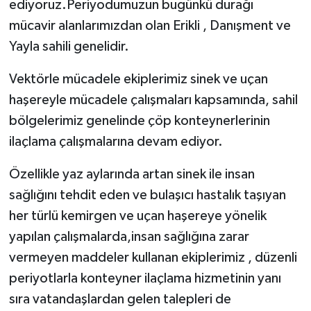
ediyoruz.Periyodumuzun bugünkü durağı
mücavir alanlarımızdan olan Erikli , Danışment ve
Yayla sahili genelidir.
Vektörle mücadele ekiplerimiz sinek ve uçan
haşereyle mücadele çalışmaları kapsamında, sahil
bölgelerimiz genelinde çöp konteynerlerinin
ilaçlama çalışmalarına devam ediyor.
Özellikle yaz aylarında artan sinek ile insan
sağlığını tehdit eden ve bulaşıcı hastalık taşıyan
her türlü kemirgen ve uçan haşereye yönelik
yapılan çalışmalarda,insan sağlığına zarar
vermeyen maddeler kullanan ekiplerimiz , düzenli
periyotlarla konteyner ilaçlama hizmetinin yanı
sıra vatandaşlardan gelen talepleri de