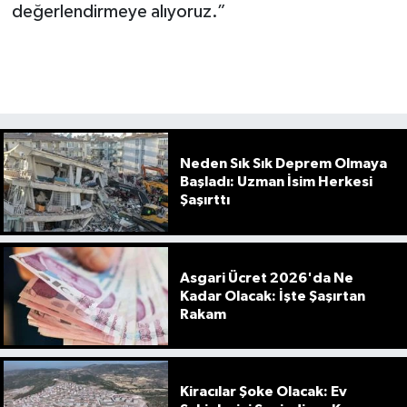
değerlendirmeye alıyoruz.”
Neden Sık Sık Deprem Olmaya
Başladı: Uzman İsim Herkesi
Şaşırttı
Asgari Ücret 2026'da Ne
Kadar Olacak: İşte Şaşırtan
Rakam
Kiracılar Şoke Olacak: Ev