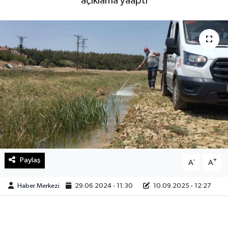
açıklama yaaptı
Sağlık
Teknoloji
Yaşam
Paylaş
-
+
A
A
Haber Merkezi
29.06.2024 - 11:30
10.09.2025 - 12:27