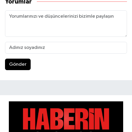
Yorumlar
Gönder