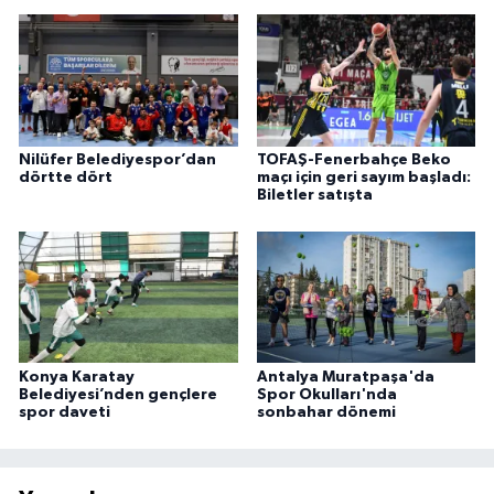
Nilüfer Belediyespor’dan
TOFAŞ-Fenerbahçe Beko
dörtte dört
maçı için geri sayım başladı:
Biletler satışta
Konya Karatay
Antalya Muratpaşa'da
Belediyesi’nden gençlere
Spor Okulları'nda
spor daveti
sonbahar dönemi