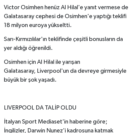
Victor Osimhen henüz Al Hilal'e yanıt vermese de
Galatasaray cephesi de Osimhen'e yaptığı teklifi
18 milyon euroya yükseltti.
Sarı-Kırmızılılar'ın teklifinde çeşitli bonusların da
yer aldığı öğrenildi.
Osimhen için Al Hilal ile yarışan
Galatasaray, Liverpool'un da devreye girmesiyle
büyük bir şok yaşadı.
LIVERPOOL DA TALİP OLDU
İtalyan Sport Mediaset'in haberine göre;
İngilizler, Darwin Nunez'i kadrosuna katmak