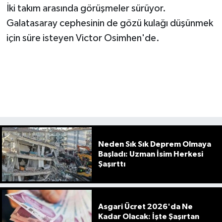
İki takım arasında görüşmeler sürüyor.
Galatasaray cephesinin de gözü kulağı düşünmek
için süre isteyen Victor Osimhen'de.
Neden Sık Sık Deprem Olmaya
Başladı: Uzman İsim Herkesi
Şaşırttı
Asgari Ücret 2026'da Ne
Kadar Olacak: İşte Şaşırtan