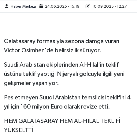
Haber Merkezi
24.06.2025 - 15:19
10.09.2025 - 12:27
Galatasaray formasıyla sezona damga vuran
Victor Osimhen'de belirsizlik sürüyor.
Suudi Arabistan ekiplerinden Al-Hilal'in teklif
üstüne teklif yaptığı Nijeryalı golcüyle ilgili yeni
gelişmeler yaşanıyor.
Pes etmeyen Suudi Arabistan temsilcisi teklifini 4
yıl için 160 milyon Euro olarak revize etti.
HEM GALATASARAY HEM AL-HILAL TEKLİFİ
YÜKSELTTİ