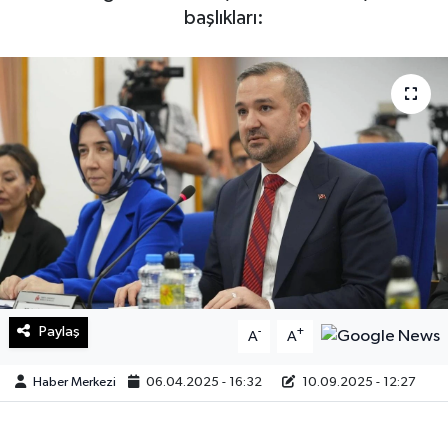
başlıkları:
Sağlık
Teknoloji
Yaşam
Paylaş
-
+
A
A
Haber Merkezi
06.04.2025 - 16:32
10.09.2025 - 12:27