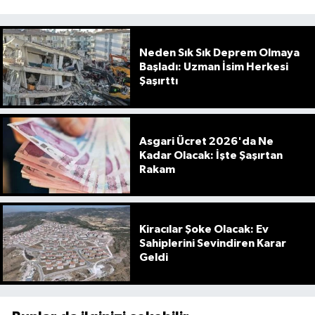
Neden Sık Sık Deprem Olmaya
Başladı: Uzman İsim Herkesi
Şaşırttı
Asgari Ücret 2026'da Ne
Kadar Olacak: İşte Şaşırtan
Rakam
Kiracılar Şoke Olacak: Ev
Sahiplerini Sevindiren Karar
Geldi