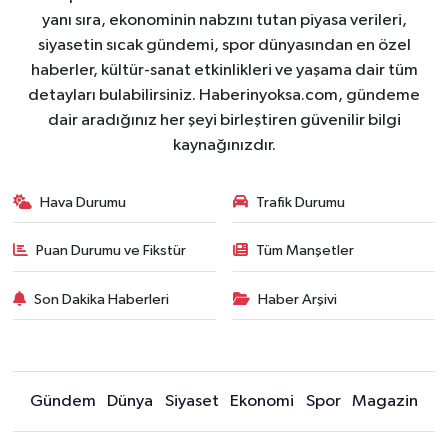
yanı sıra, ekonominin nabzını tutan piyasa verileri,
siyasetin sıcak gündemi, spor dünyasından en özel
haberler, kültür-sanat etkinlikleri ve yaşama dair tüm
detayları bulabilirsiniz. Haberinyoksa.com, gündeme
dair aradığınız her şeyi birleştiren güvenilir bilgi
kaynağınızdır.
Hava Durumu
Trafik Durumu
Puan Durumu ve Fikstür
Tüm Manşetler
Son Dakika Haberleri
Haber Arşivi
Gündem
Dünya
Siyaset
Ekonomi
Spor
Magazin