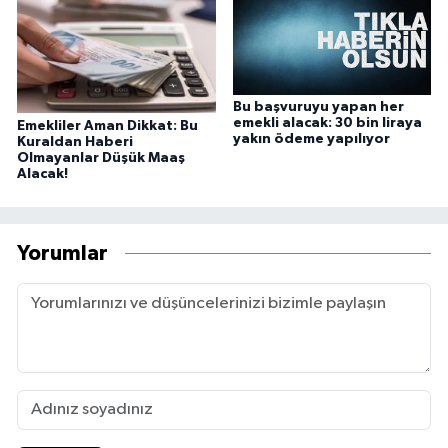
Bu başvuruyu yapan her
emekli alacak: 30 bin liraya
Emekliler Aman Dikkat: Bu
yakın ödeme yapılıyor
Kuraldan Haberi
Olmayanlar Düşük Maaş
Alacak!
Yorumlar