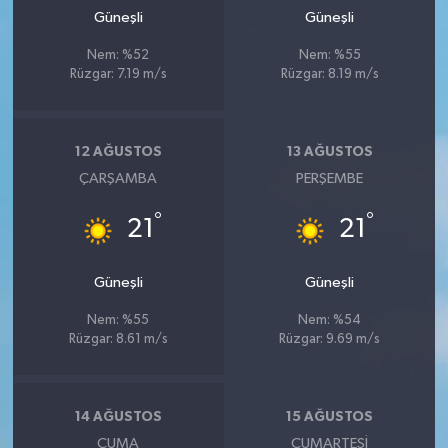
Güneşli
Güneşli
Nem: %52
Nem: %55
Rüzgar: 7.19 m/s
Rüzgar: 8.19 m/s
12 AĞUSTOS
13 AĞUSTOS
ÇARŞAMBA
PERŞEMBE
°
°
21
21
Güneşli
Güneşli
Nem: %55
Nem: %54
Rüzgar: 8.61 m/s
Rüzgar: 9.69 m/s
14 AĞUSTOS
15 AĞUSTOS
CUMA
CUMARTESI