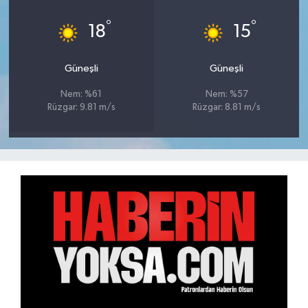
°
°
18
15
Güneşli
Güneşli
Nem: %61
Nem: %57
Rüzgar: 9.81 m/s
Rüzgar: 8.81 m/s