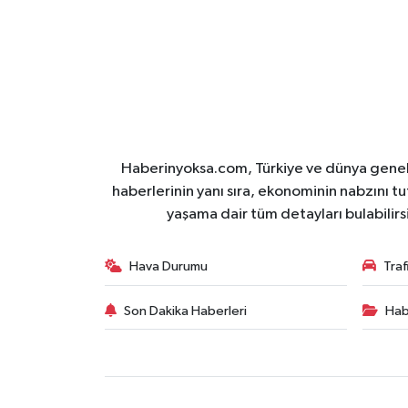
Haberinyoksa.com, Türkiye ve dünya geneli
haberlerinin yanı sıra, ekonominin nabzını tu
yaşama dair tüm detayları bulabilirs
Hava Durumu
Tra
Son Dakika Haberleri
Hab