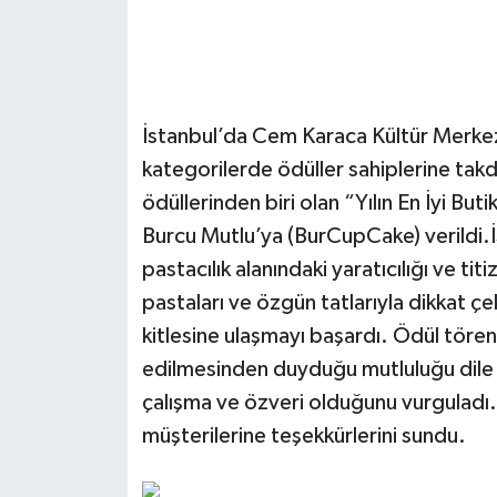
İstanbul’da Cem Karaca Kültür Merkez
kategorilerde ödüller sahiplerine tak
ödüllerinden biri olan “Yılın En İyi But
Burcu Mutlu’ya (BurCupCake) verildi.
pastacılık alanındaki yaratıcılığı ve tit
pastaları ve özgün tatlarıyla dikkat ç
kitlesine ulaşmayı başardı. Ödül töre
edilmesinden duyduğu mutluluğu dile ge
çalışma ve özveri olduğunu vurguladı. 
müşterilerine teşekkürlerini sundu.