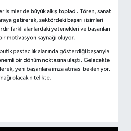
er isimler de büyük alkış topladı. Tören, sanat
raya getirerek, sektördeki başarılı isimleri
ardır farklı alanlardaki yetenekleri ve başarıları
 bir motivasyon kaynağı oluyor.
tik pastacılık alanında gösterdiği başarıyla
 önemli bir dönüm noktasına ulaştı. Gelecekte
erek, yeni başarılara imza atması bekleniyor.
nağı olacak nitelikte.