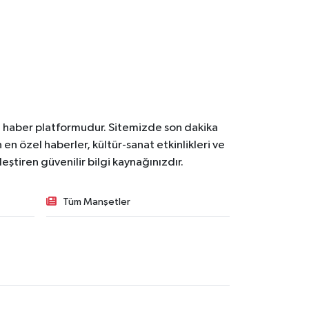
l haber platformudur. Sitemizde son dakika
en özel haberler, kültür-sanat etkinlikleri ve
ştiren güvenilir bilgi kaynağınızdır.
Tüm Manşetler