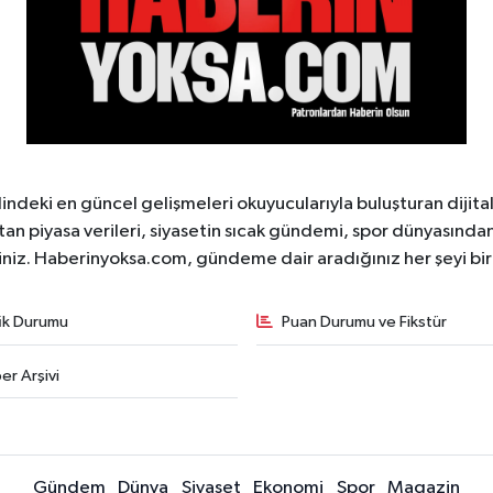
ndeki en güncel gelişmeleri okuyucularıyla buluşturan dijita
tan piyasa verileri, siyasetin sıcak gündemi, spor dünyasından 
iniz. Haberinyoksa.com, gündeme dair aradığınız her şeyi birle
fik Durumu
Puan Durumu ve Fikstür
er Arşivi
Gündem
Dünya
Siyaset
Ekonomi
Spor
Magazin