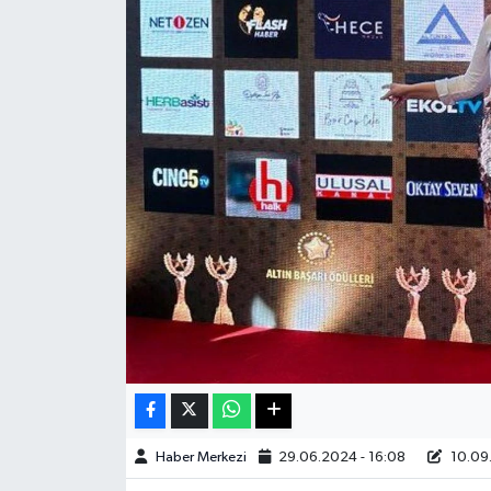
Sağlık
Teknoloji
Yaşam
Haber Merkezi
29.06.2024 - 16:08
10.09.