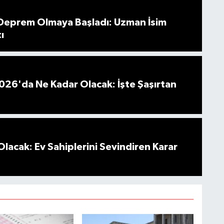
 Deprem Olmaya Başladı: Uzman İsim
ı
026'da Ne Kadar Olacak: İşte Şaşırtan
Olacak: Ev Sahiplerini Sevindiren Karar