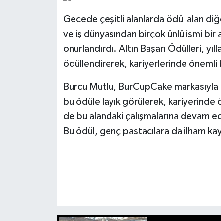
Gecede çeşitli alanlarda ödül alan diğ
ve iş dünyasından birçok ünlü ismi bir a
onurlandırdı. Altın Başarı Ödülleri, yıll
ödüllendirerek, kariyerlerinde önemli
Burcu Mutlu, BurCupCake markasıyla bu
bu ödüle layık görülerek, kariyerinde
de bu alandaki çalışmalarına devam ed
Bu ödül, genç pastacılara da ilham kay