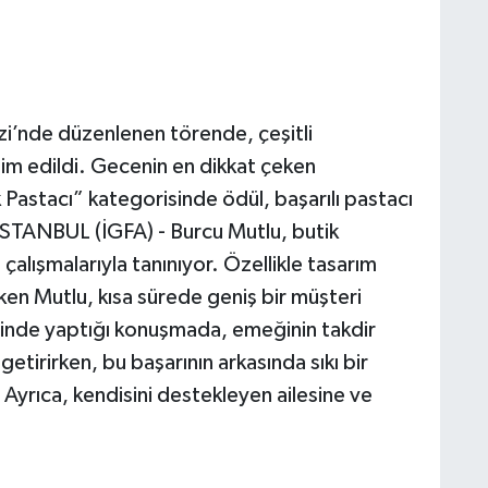
i’nde düzenlenen törende, çeşitli
dim edildi. Gecenin en dikkat çeken
ik Pastacı” kategorisinde ödül, başarılı pastacı
İSTANBUL (İGFA) - Burcu Mutlu, butik
iz çalışmalarıyla tanınıyor. Özellikle tasarım
eken Mutlu, kısa sürede geniş bir müşteri
ninde yaptığı konuşmada, emeğinin takdir
tirirken, bu başarının arkasında sıkı bir
Ayrıca, kendisini destekleyen ailesine ve