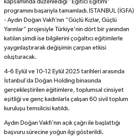
kapsamında düzenlediği "Eğitici Eğitimi"
programını başarıyla tamamladı.İSTANBUL (İGFA)
- Aydın Doğan Vakfı’nın “Güçlü Kızlar, Güçlü
Yarınlar” projesiyle Türkiye'nin dört bir yanından
katılan şimdi ise bilgilerini çoğaltıcı eğitimlerle
yaygınlaştırarak değişimin çarpan etkisi
oluşturacak.
4-6 Eylül ve 10-12 Eylül 2025 tarihleri arasında
İstanbul’da Doğan Holding binasında
gerçekleştirilen eğitimlere, toplumsal cinsiyet
eşitliği ve genç kadınlarla çalışan 60 sivil toplum
kuruluşu temsilcisi katıldı.
Aydın Doğan Vakfı'nın açık çağrı ile başlattığı
başvuru sürecine yoğun ilgi gösterildi.