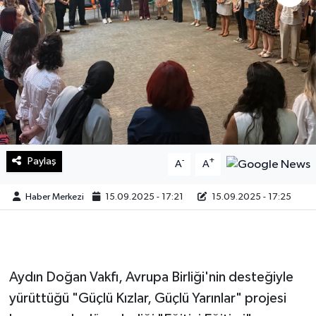
Sağlık
Teknoloji
Yaşam
Paylaş
-
+
A
A
Haber Merkezi
15.09.2025 - 17:21
15.09.2025 - 17:25
Aydın Doğan Vakfı, Avrupa Birliği'nin desteğiyle
yürüttüğü "Güçlü Kızlar, Güçlü Yarınlar" projesi