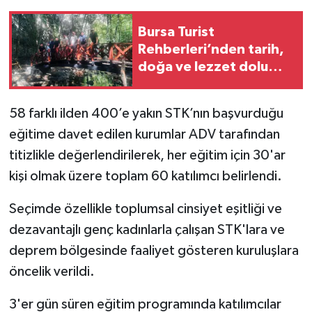
Bursa Turist
Rehberleri’nden tarih,
doğa ve lezzet dolu
buluşma
58 farklı ilden 400’e yakın STK’nın başvurduğu
eğitime davet edilen kurumlar ADV tarafından
titizlikle değerlendirilerek, her eğitim için 30'ar
kişi olmak üzere toplam 60 katılımcı belirlendi.
Seçimde özellikle toplumsal cinsiyet eşitliği ve
dezavantajlı genç kadınlarla çalışan STK'lara ve
deprem bölgesinde faaliyet gösteren kuruluşlara
öncelik verildi.
3'er gün süren eğitim programında katılımcılar