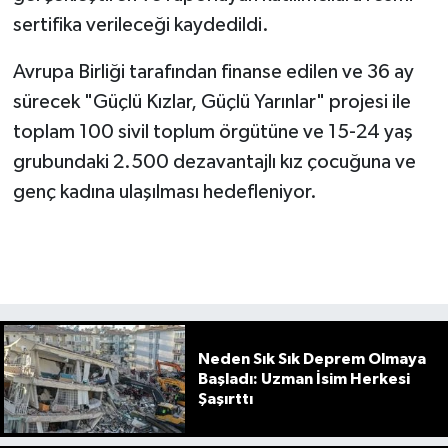
sertifika verileceği kaydedildi.
Avrupa Birliği tarafından finanse edilen ve 36 ay
sürecek "Güçlü Kızlar, Güçlü Yarınlar" projesi ile
toplam 100 sivil toplum örgütüne ve 15-24 yaş
grubundaki 2.500 dezavantajlı kız çocuğuna ve
genç kadına ulaşılması hedefleniyor.
Neden Sık Sık Deprem Olmaya
Başladı: Uzman İsim Herkesi
Şaşırttı