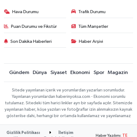
Hava Durumu
Trafik Durumu
Puan Durumu ve Fikstür
Tüm Manşetler
Son Dakika Haberleri
Haber Arşivi
Gündem
Dünya
Siyaset
Ekonomi
Spor
Magazin
Sitede yayınlanan içerik ve yorumlardan yazarları sorumludur.
Yayınlanan yorumlardan haberinyoksa.com - Ekonomi sorumlu
tutulamaz. Sitedeki tüm harici linkler ayrı bir sayfada açılır. Sitemizde
yayınlanan haber, köşe yazıları ve fotoğraflar izin alınmaksızın kaynak
gösterilse dahi, herhangi bir ortamda kullanılamaz ve yayınlanamaz
Gizlilik Politikası
İletişim
Haber Yazılımı:
TE