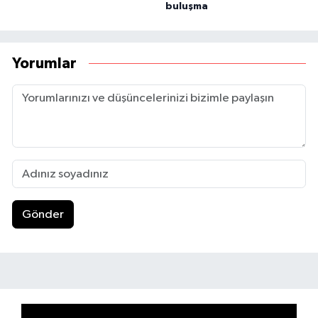
buluşma
Yorumlar
Gönder